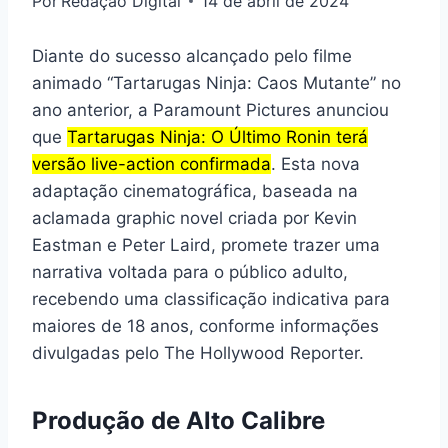
Por
Redação Digital
14 de abril de 2024
Diante do sucesso alcançado pelo filme
animado “Tartarugas Ninja: Caos Mutante” no
ano anterior, a Paramount Pictures anunciou
que
Tartarugas Ninja: O Último Ronin terá
versão live-action confirmada
. Esta nova
adaptação cinematográfica, baseada na
aclamada graphic novel criada por Kevin
Eastman e Peter Laird, promete trazer uma
narrativa voltada para o público adulto,
recebendo uma classificação indicativa para
maiores de 18 anos, conforme informações
divulgadas pelo The Hollywood Reporter.
Produção de Alto Calibre