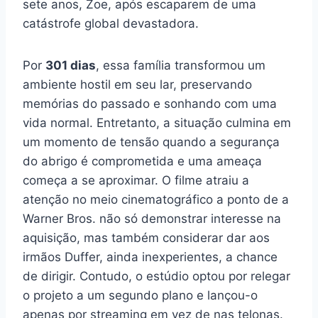
sete anos, Zoe, após escaparem de uma
catástrofe global devastadora.
Por
301 dias
, essa família transformou um
ambiente hostil em seu lar, preservando
memórias do passado e sonhando com uma
vida normal. Entretanto, a situação culmina em
um momento de tensão quando a segurança
do abrigo é comprometida e uma ameaça
começa a se aproximar. O filme atraiu a
atenção no meio cinematográfico a ponto de a
Warner Bros. não só demonstrar interesse na
aquisição, mas também considerar dar aos
irmãos Duffer, ainda inexperientes, a chance
de dirigir. Contudo, o estúdio optou por relegar
o projeto a um segundo plano e lançou-o
apenas por streaming em vez de nas telonas.