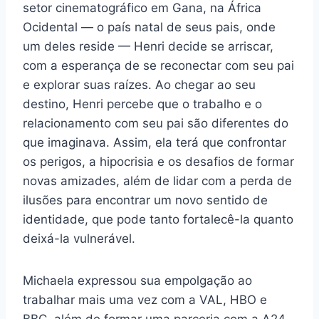
setor cinematográfico em Gana, na África
Ocidental — o país natal de seus pais, onde
um deles reside — Henri decide se arriscar,
com a esperança de se reconectar com seu pai
e explorar suas raízes. Ao chegar ao seu
destino, Henri percebe que o trabalho e o
relacionamento com seu pai são diferentes do
que imaginava. Assim, ela terá que confrontar
os perigos, a hipocrisia e os desafios de formar
novas amizades, além de lidar com a perda de
ilusões para encontrar um novo sentido de
identidade, que pode tanto fortalecê-la quanto
deixá-la vulnerável.
Michaela expressou sua empolgação ao
trabalhar mais uma vez com a VAL, HBO e
BBC, além de formar uma parceria com a A24.