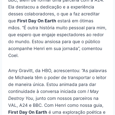
Ela destacou a dedicação e a experiência
desses colaboradores, o que a faz acreditar
que
First Day On Earth
estará em ótimas
mãos. “É outra história muito pessoal para mim,
que espero que engaje espectadores ao redor
do mundo. Estou ansiosa para que o público
acompanhe Henri em sua jornada”, comentou
Coel.
Amy Gravitt, da HBO, acrescentou: “As palavras
de Michaela têm o poder de transportar o leitor
de maneira única. Estou animada para dar
continuidade à conversa iniciada com
I May
Destroy You
, junto com nossos parceiros na
VAL, A24 e BBC. Com Henri como nossa guia,
First Day On Earth
é uma exploração poética e