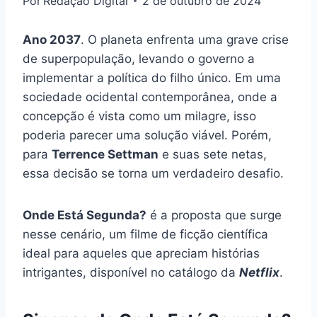
Por
Redação Digital
2 de outubro de 2024
Ano 2037
. O planeta enfrenta uma grave crise
de superpopulação, levando o governo a
implementar a política do filho único. Em uma
sociedade ocidental contemporânea, onde a
concepção é vista como um milagre, isso
poderia parecer uma solução viável. Porém,
para
Terrence Settman
e suas sete netas,
essa decisão se torna um verdadeiro desafio.
Onde Está Segunda?
é a proposta que surge
nesse cenário, um filme de ficção científica
ideal para aqueles que apreciam histórias
intrigantes, disponível no catálogo da
Netflix
.