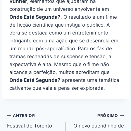
Runner
, elementos que ajudaram na
construção de um universo envolvente em
Onde Está Segunda?
. O resultado é um filme
de ficção científica que instiga o público. A
obra se destaca como um entretenimento
intrigante com uma ação que se desenrola em
um mundo pós-apocalíptico. Para os fãs de
tramas recheadas de suspense e tensão, a
expectativa é alta. Mesmo que o filme não
alcance a perfeição, muitos acreditam que
Onde Está Segunda?
apresenta uma temática
cativante que vale a pena ser explorada.
Navegação
ANTERIOR
PRÓXIMO
Festival de Toronto
O novo queridinho de
de