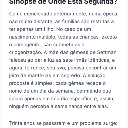
Sinopse de Onde Está Segunda?
Como mencionado anteriormente, numa época
não muito distante, as famílias são restritas a
ter apenas um filho. No caso de um
nascimento múltiplo, todas as crianças, exceto
o primogênito, são submetidas à
criogenização. A mãe das gêmeas de Settman
faleceu ao dar à luz as sete irmãs idênticas, e
agora Terrence, seu avô, precisa encontrar um
jeito de mantê-las em segredo. A solução
proposta é simples: cada gêmea recebe o
nome de um dia da semana, permitindo que
saiam apenas em seu dia específico e, assim,
ninguém percebe a semelhança entre elas.
Trinta anos se passaram e um problema surge: