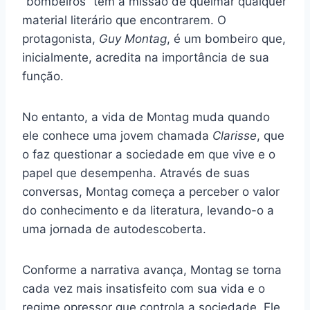
“bombeiros” têm a missão de queimar qualquer
material literário que encontrarem. O
protagonista,
Guy Montag
, é um bombeiro que,
inicialmente, acredita na importância de sua
função.
No entanto, a vida de Montag muda quando
ele conhece uma jovem chamada
Clarisse
, que
o faz questionar a sociedade em que vive e o
papel que desempenha. Através de suas
conversas, Montag começa a perceber o valor
do conhecimento e da literatura, levando-o a
uma jornada de autodescoberta.
Conforme a narrativa avança, Montag se torna
cada vez mais insatisfeito com sua vida e o
regime opressor que controla a sociedade. Ele