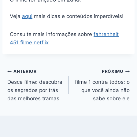
Veja
aqui
mais dicas e conteúdos imperdíveis!
Consulte mais informações sobre
fahrenheit
451 filme netflix
Navegação
ANTERIOR
PRÓXIMO
Desce filme: descubra
filme 1 contra todos: o
de
os segredos por trás
que você ainda não
Post
das melhores tramas
sabe sobre ele