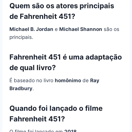
Quem são os atores principais
de Fahrenheit 451?
Michael B. Jordan
e
Michael Shannon
são os
principais.
Fahrenheit 451 é uma adaptação
de qual livro?
É baseado no livro
homônimo
de
Ray
Bradbury
.
Quando foi lançado o filme
Fahrenheit 451?
O filme foi lançado em
2018
.