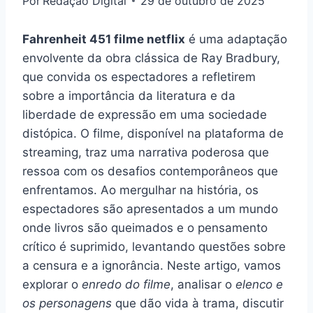
Por
Redação Digital
29 de outubro de 2025
Fahrenheit 451 filme netflix
é uma adaptação
envolvente da obra clássica de Ray Bradbury,
que convida os espectadores a refletirem
sobre a importância da literatura e da
liberdade de expressão em uma sociedade
distópica. O filme, disponível na plataforma de
streaming, traz uma narrativa poderosa que
ressoa com os desafios contemporâneos que
enfrentamos. Ao mergulhar na história, os
espectadores são apresentados a um mundo
onde livros são queimados e o pensamento
crítico é suprimido, levantando questões sobre
a censura e a ignorância. Neste artigo, vamos
explorar o
enredo do filme
, analisar o
elenco e
os personagens
que dão vida à trama, discutir