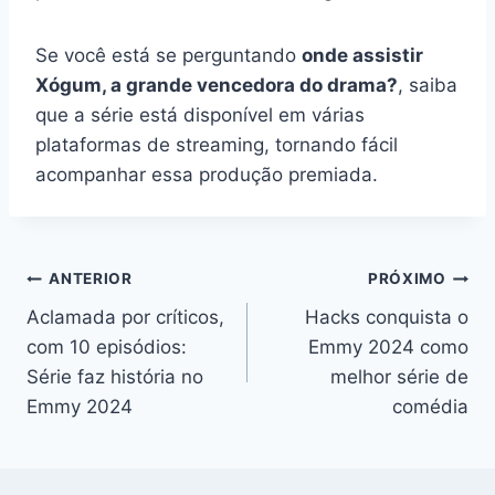
Se você está se perguntando
onde assistir
Xógum, a grande vencedora do drama?
, saiba
que a série está disponível em várias
plataformas de streaming, tornando fácil
acompanhar essa produção premiada.
Navegação
ANTERIOR
PRÓXIMO
Aclamada por críticos,
Hacks conquista o
de
com 10 episódios:
Emmy 2024 como
Post
Série faz história no
melhor série de
Emmy 2024
comédia