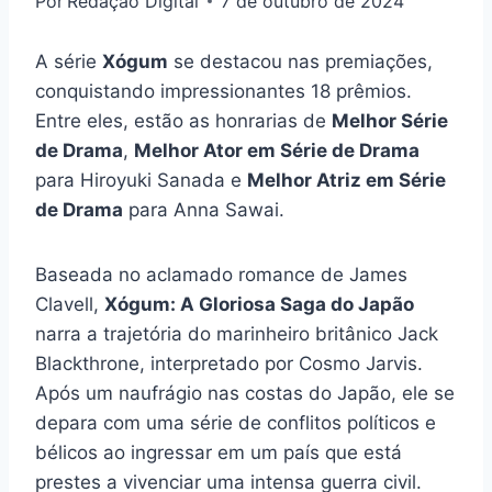
Por
Redação Digital
7 de outubro de 2024
A série
Xógum
se destacou nas premiações,
conquistando impressionantes 18 prêmios.
Entre eles, estão as honrarias de
Melhor Série
de Drama
,
Melhor Ator em Série de Drama
para Hiroyuki Sanada e
Melhor Atriz em Série
de Drama
para Anna Sawai.
Baseada no aclamado romance de James
Clavell,
Xógum: A Gloriosa Saga do Japão
narra a trajetória do marinheiro britânico Jack
Blackthrone, interpretado por Cosmo Jarvis.
Após um naufrágio nas costas do Japão, ele se
depara com uma série de conflitos políticos e
bélicos ao ingressar em um país que está
prestes a vivenciar uma intensa guerra civil.