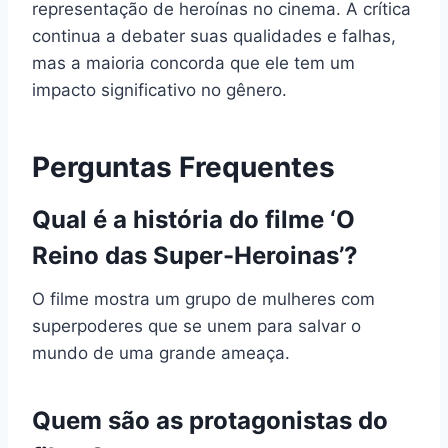
representação de heroínas no cinema. A crítica
continua a debater suas qualidades e falhas,
mas a maioria concorda que ele tem um
impacto significativo no gênero.
Perguntas Frequentes
Qual é a história do filme ‘O
Reino das Super-Heroinas’?
O filme mostra um grupo de mulheres com
superpoderes que se unem para salvar o
mundo de uma grande ameaça.
Quem são as protagonistas do