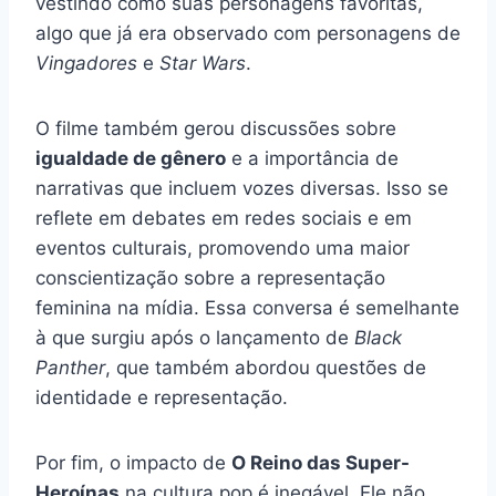
vestindo como suas personagens favoritas,
algo que já era observado com personagens de
Vingadores
e
Star Wars
.
O filme também gerou discussões sobre
igualdade de gênero
e a importância de
narrativas que incluem vozes diversas. Isso se
reflete em debates em redes sociais e em
eventos culturais, promovendo uma maior
conscientização sobre a representação
feminina na mídia. Essa conversa é semelhante
à que surgiu após o lançamento de
Black
Panther
, que também abordou questões de
identidade e representação.
Por fim, o impacto de
O Reino das Super-
Heroínas
na cultura pop é inegável. Ele não