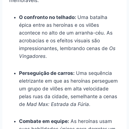
memoráveis:
O confronto no telhado:
Uma batalha
épica entre as heroínas e os vilões
acontece no alto de um arranha-céu. As
acrobacias e os efeitos visuais são
impressionantes, lembrando cenas de
Os
Vingadores
.
Perseguição de carros:
Uma sequência
eletrizante em que as heroínas perseguem
um grupo de vilões em alta velocidade
pelas ruas da cidade, semelhante a cenas
de
Mad Max: Estrada da Fúria
.
Combate em equipe:
As heroínas usam
suas habilidades únicas para derrotar um