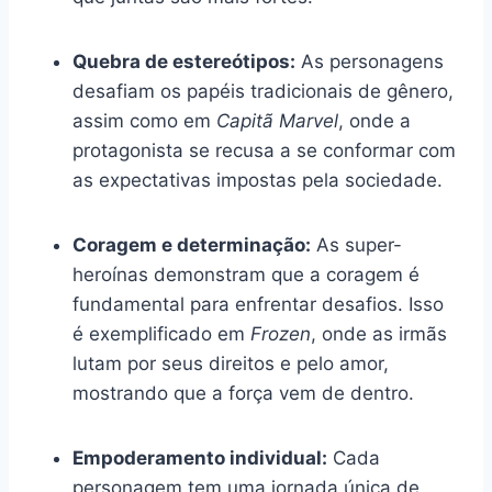
Quebra de estereótipos:
As personagens
desafiam os papéis tradicionais de gênero,
assim como em
Capitã Marvel
, onde a
protagonista se recusa a se conformar com
as expectativas impostas pela sociedade.
Coragem e determinação:
As super-
heroínas demonstram que a coragem é
fundamental para enfrentar desafios. Isso
é exemplificado em
Frozen
, onde as irmãs
lutam por seus direitos e pelo amor,
mostrando que a força vem de dentro.
Empoderamento individual:
Cada
personagem tem uma jornada única de