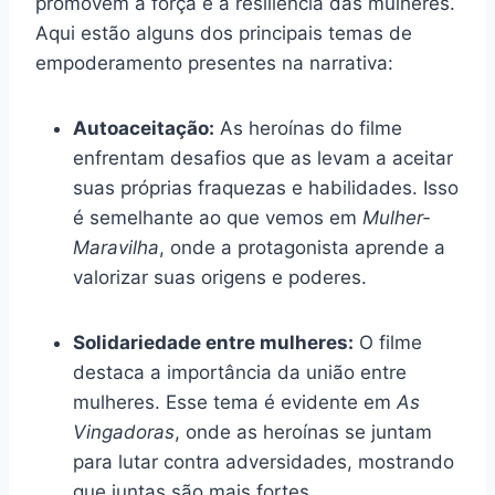
promovem a força e a resiliência das mulheres.
Aqui estão alguns dos principais temas de
empoderamento presentes na narrativa:
Autoaceitação:
As heroínas do filme
enfrentam desafios que as levam a aceitar
suas próprias fraquezas e habilidades. Isso
é semelhante ao que vemos em
Mulher-
Maravilha
, onde a protagonista aprende a
valorizar suas origens e poderes.
Solidariedade entre mulheres:
O filme
destaca a importância da união entre
mulheres. Esse tema é evidente em
As
Vingadoras
, onde as heroínas se juntam
para lutar contra adversidades, mostrando
que juntas são mais fortes.