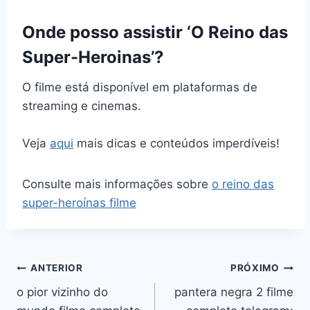
Onde posso assistir ‘O Reino das
Super-Heroinas’?
O filme está disponível em plataformas de
streaming e cinemas.
Veja
aqui
mais dicas e conteúdos imperdíveis!
Consulte mais informações sobre
o reino das
super-heroínas filme
Navegação
ANTERIOR
PRÓXIMO
o pior vizinho do
pantera negra 2 filme
de