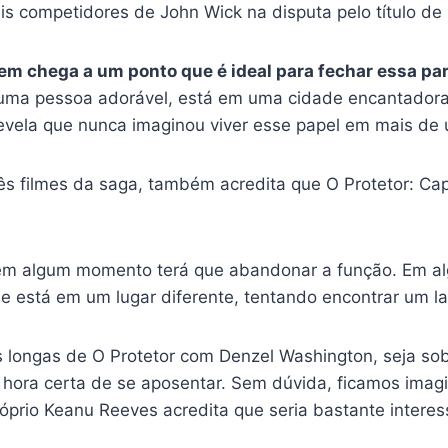
is competidores de John Wick na disputa pelo título de
 chega a um ponto que é ideal para fechar essa part
e uma pessoa adorável, está em uma cidade encantadora
evela que nunca imaginou viver esse papel em mais de 
rês filmes da saga, também acredita que O Protetor: Ca
io, em algum momento terá que abandonar a função. Em 
. Ele está em um lugar diferente, tentando encontrar um 
longas de O Protetor com Denzel Washington, seja sob
a hora certa de se aposentar. Sem dúvida, ficamos ima
óprio Keanu Reeves acredita que seria bastante intere