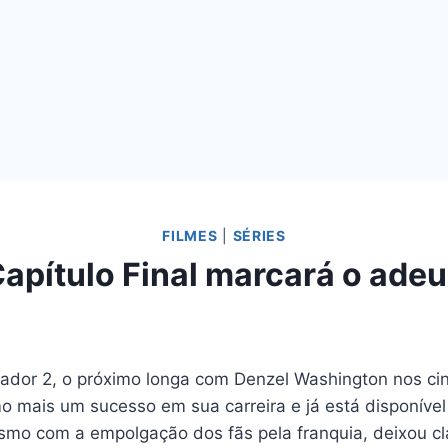
FILMES
|
SÉRIES
Capítulo Final marcará o ade
iador 2, o próximo longa com Denzel Washington nos ci
mo mais um sucesso em sua carreira e já está disponível
smo com a empolgação dos fãs pela franquia, deixou cla