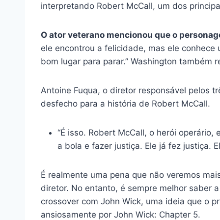
interpretando Robert McCall, um dos principa
O ator veterano mencionou que o personagem
ele encontrou a felicidade, mas ele conhec
bom lugar para parar.” Washington também r
Antoine Fuqua, o diretor responsável pelos t
desfecho para a história de Robert McCall.
“É isso. Robert McCall, o herói operár
a bola e fazer justiça. Ele já fez justiça
É realmente uma pena que não veremos mais 
diretor. No entanto, é sempre melhor saber 
crossover com John Wick, uma ideia que o pr
ansiosamente por John Wick: Chapter 5.