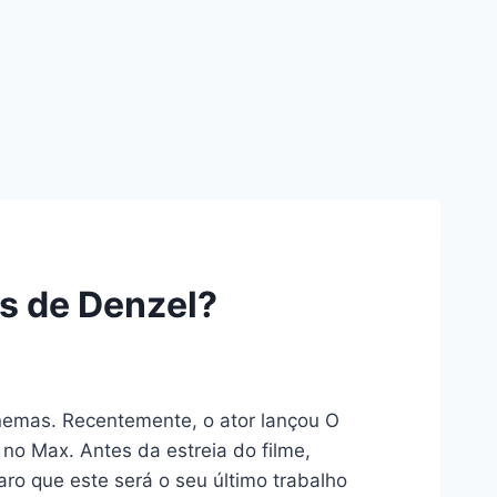
us de Denzel?
nemas. Recentemente, o ator lançou O
 no Max. Antes da estreia do filme,
ro que este será o seu último trabalho