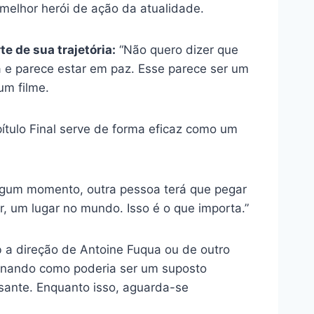
 melhor herói de ação da atualidade.
e de sua trajetória:
“Não quero dizer que
 e parece estar em paz. Esse parece ser um
um filme.
pítulo Final serve de forma eficaz como um
algum momento, outra pessoa terá que pegar
lar, um lugar no mundo. Isso é o que importa.”
 a direção de Antoine Fuqua ou de outro
ginando como poderia ser um suposto
ssante. Enquanto isso, aguarda-se