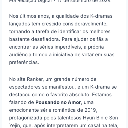
Por
Redação Digital
17 de setembro de 2024
Nos últimos anos, a qualidade dos K-dramas
lançados tem crescido consideravelmente,
tornando a tarefa de identificar os melhores
bastante desafiadora. Para ajudar os fãs a
encontrar as séries imperdíveis, a própria
audiência tomou a iniciativa de votar em suas
preferências.
No site Ranker, um grande número de
espectadores se manifestou, e um K-drama se
destacou como o favorito absoluto. Estamos
falando de
Pousando no Amor
, uma
emocionante série romântica de 2019,
protagonizada pelos talentosos Hyun Bin e Son
Yejin, que, após interpretarem um casal na tela,