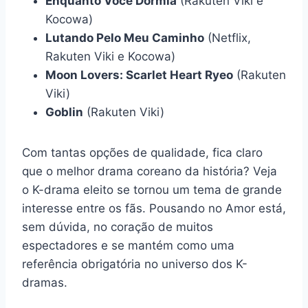
Enquanto Você Dormia
(Rakuten Viki e
Kocowa)
Lutando Pelo Meu Caminho
(Netflix,
Rakuten Viki e Kocowa)
Moon Lovers: Scarlet Heart Ryeo
(Rakuten
Viki)
Goblin
(Rakuten Viki)
Com tantas opções de qualidade, fica claro
que o melhor drama coreano da história? Veja
o K-drama eleito se tornou um tema de grande
interesse entre os fãs. Pousando no Amor está,
sem dúvida, no coração de muitos
espectadores e se mantém como uma
referência obrigatória no universo dos K-
dramas.