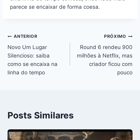
parece se encaixar de forma coesa.
Navegação
ANTERIOR
PRÓXIMO
Novo Um Lugar
Round 6 rendeu 900
de
Silencioso: saiba
milhões à Netflix, mas
Post
como se encaixa na
criador ficou com
linha do tempo
pouco
Posts Similares