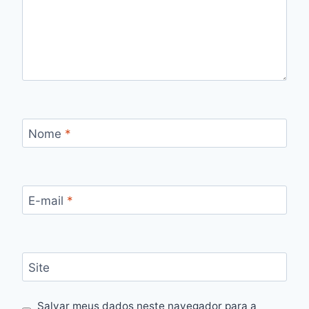
Nome
*
E-mail
*
Site
Salvar meus dados neste navegador para a