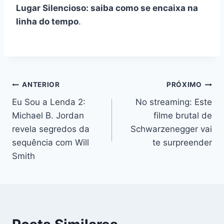
Lugar Silencioso: saiba como se encaixa na
linha do tempo
.
Navegação
ANTERIOR
PRÓXIMO
Eu Sou a Lenda 2:
No streaming: Este
de
Michael B. Jordan
filme brutal de
Post
revela segredos da
Schwarzenegger vai
sequência com Will
te surpreender
Smith