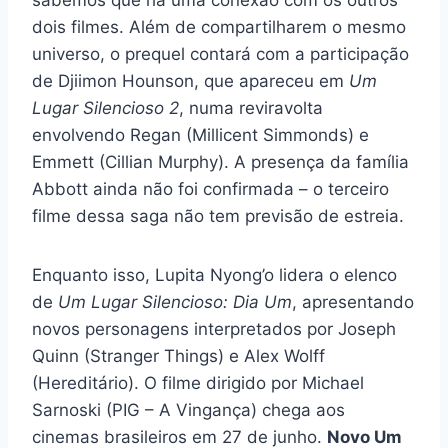
dois filmes. Além de compartilharem o mesmo
universo, o prequel contará com a participação
de Djiimon Hounson, que apareceu em
Um
Lugar Silencioso 2
, numa reviravolta
envolvendo Regan (Millicent Simmonds) e
Emmett (Cillian Murphy). A presença da família
Abbott ainda não foi confirmada – o terceiro
filme dessa saga não tem previsão de estreia.
Enquanto isso, Lupita Nyong’o lidera o elenco
de
Um Lugar Silencioso: Dia Um
, apresentando
novos personagens interpretados por Joseph
Quinn (Stranger Things) e Alex Wolff
(Hereditário). O filme dirigido por Michael
Sarnoski (PIG – A Vingança) chega aos
cinemas brasileiros em 27 de junho.
Novo Um