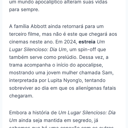
um mundo apocalíptico alteram suas vidas
para sempre.
A família Abbott ainda retornará para um
terceiro filme, mas não é este que chegará aos
cinemas neste ano. Em 2024,
estreia
Um
Lugar Silencioso: Dia Um
, um spin-off que
também serve como prelúdio. Dessa vez, a
trama acompanha o início do apocalipse,
mostrando uma jovem mulher chamada Sam,
interpretada por Lupita Nyong’o, tentando
sobreviver ao dia em que os alienígenas fatais
chegaram.
Embora a história de
Um Lugar Silencioso: Dia
Um
ainda seja mantida em segredo, já
sabemos que há uma conexão com os outros