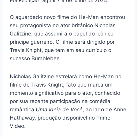
Por
Redação Digital
4 de junho de 2024
O aguardado novo filme do He-Man encontrou
seu protagonista no ator britânico Nicholas
Galitzine, que assumirá o papel do icônico
príncipe guerreiro. O filme será dirigido por
Travis Knight, que tem em seu currículo o
sucesso Bumblebee.
Nicholas Galitzine estrelará como He-Man no
filme de Travis Knight
, fato que marca um
momento significativo para o ator, conhecido
por sua recente participação na comédia
romântica
Uma Ideia de Você
, ao lado de Anne
Hathaway, produção disponível no Prime
Video.