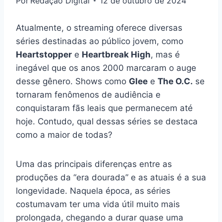
Por
Redação Digital
12 de outubro de 2024
Atualmente, o streaming oferece diversas
séries destinadas ao público jovem, como
Heartstopper
e
Heartbreak High
, mas é
inegável que os anos 2000 marcaram o auge
desse gênero. Shows como
Glee
e
The O.C.
se
tornaram fenômenos de audiência e
conquistaram fãs leais que permanecem até
hoje. Contudo, qual dessas séries se destaca
como a maior de todas?
Uma das principais diferenças entre as
produções da “era dourada” e as atuais é a sua
longevidade. Naquela época, as séries
costumavam ter uma vida útil muito mais
prolongada, chegando a durar quase uma