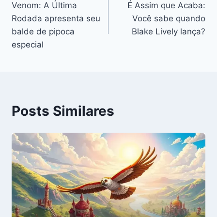
Venom: A Última
É Assim que Acaba:
de
Rodada apresenta seu
Você sabe quando
Post
balde de pipoca
Blake Lively lança?
especial
Posts Similares