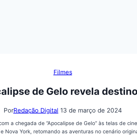
Filmes
lipse de Gelo revela destino
Por
Redação Digital
13 de março de 2024
com a chegada de “Apocalipse de Gelo” às telas de cin
e Nova York, retomando as aventuras no cenário original