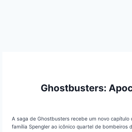
Ghostbusters: Apoca
A saga de Ghostbusters recebe um novo capítulo 
família Spengler ao icônico quartel de bombeiros d