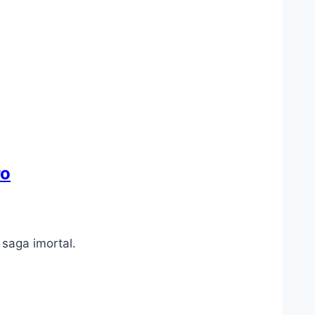
ro
 saga imortal.