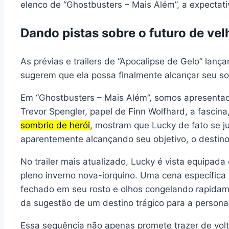
elenco de “Ghostbusters – Mais Além”, a expectati
Dando pistas sobre o futuro de ve
As prévias e trailers de “Apocalipse de Gelo” lan
sugerem que ela possa finalmente alcançar seu s
Em “Ghostbusters – Mais Além”, somos apresenta
Trevor Spengler, papel de Finn Wolfhard, a fascin
sombrio de herói
, mostram que Lucky de fato se 
aparentemente alcançando seu objetivo, o destin
No trailer mais atualizado, Lucky é vista equipa
pleno inverno nova-iorquino. Uma cena específic
fechado em seu rosto e olhos congelando rapidame
da sugestão de um destino trágico para a person
Essa sequência não apenas promete trazer de vol