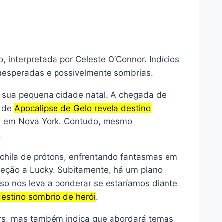
 interpretada por Celeste O’Connor. Indícios
nesperadas e possivelmente sombrias.
 sua pequena cidade natal. A chegada de
s de
Apocalipse de Gelo revela destino
dd) em Nova York. Contudo, mesmo
.
ochila de prótons, enfrentando fantasmas em
reção a Lucky. Subitamente, há um plano
so nos leva a ponderar se estaríamos diante
destino sombrio de herói
.
ers, mas também indica que abordará temas