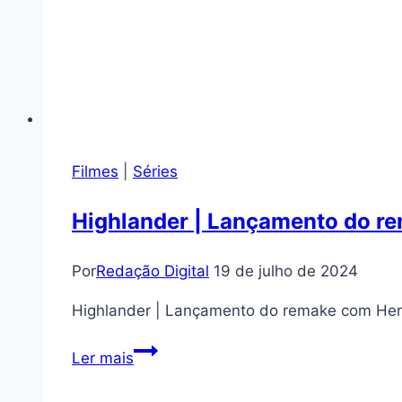
Filmes
|
Séries
Highlander | Lançamento do rem
Por
Redação Digital
19 de julho de 2024
Highlander | Lançamento do remake com Henry 
Highlander
Ler mais
|
Lançamento