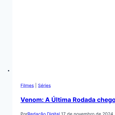
Filmes
|
Séries
Venom: A Última Rodada chego
Por
Redação Digital
17 de novembro de 2024