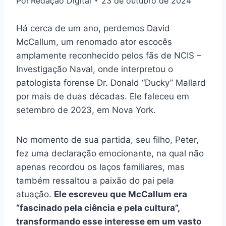
Por
Redação Digital
23 de outubro de 2024
Há cerca de um ano, perdemos David
McCallum, um renomado ator escocês
amplamente reconhecido pelos fãs de NCIS –
Investigação Naval, onde interpretou o
patologista forense Dr. Donald “Ducky” Mallard
por mais de duas décadas. Ele faleceu em
setembro de 2023, em Nova York.
No momento de sua partida, seu filho, Peter,
fez uma declaração emocionante, na qual não
apenas recordou os laços familiares, mas
também ressaltou a paixão do pai pela
atuação.
Ele escreveu que McCallum era
“fascinado pela ciência e pela cultura”,
transformando esse interesse em um vasto