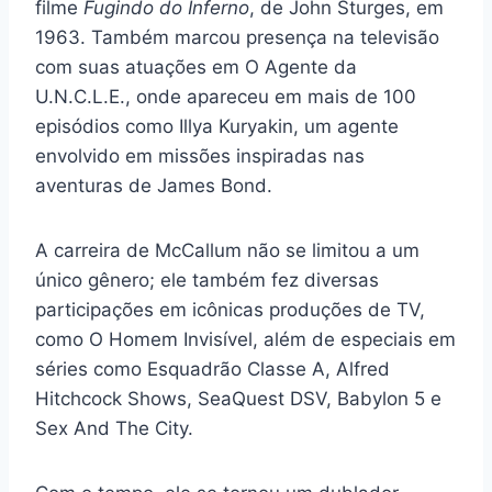
filme
Fugindo do Inferno
, de John Sturges, em
1963. Também marcou presença na televisão
com suas atuações em O Agente da
U.N.C.L.E., onde apareceu em mais de 100
episódios como Illya Kuryakin, um agente
envolvido em missões inspiradas nas
aventuras de James Bond.
A carreira de McCallum não se limitou a um
único gênero; ele também fez diversas
participações em icônicas produções de TV,
como O Homem Invisível, além de especiais em
séries como Esquadrão Classe A, Alfred
Hitchcock Shows, SeaQuest DSV, Babylon 5 e
Sex And The City.