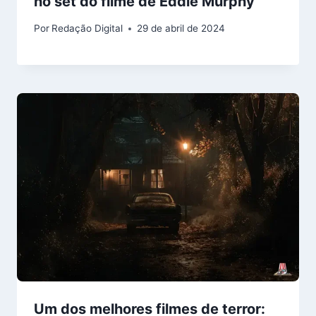
no set do filme de Eddie Murphy
Por
Redação Digital
29 de abril de 2024
Um dos melhores filmes de terror: