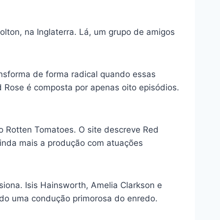
lton, na Inglaterra. Lá, um grupo de amigos
ansforma de forma radical quando essas
d Rose é composta por apenas oito episódios.
o Rotten Tomatoes. O site descreve Red
 ainda mais a produção com atuações
ona. Isis Hainsworth, Amelia Clarkson e
indo uma condução primorosa do enredo.