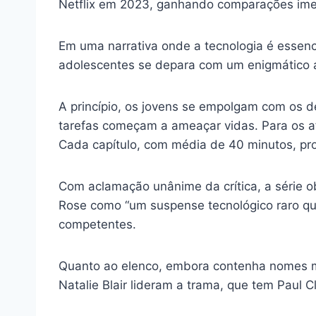
Netflix em 2023, ganhando comparações imed
Em uma narrativa onde a tecnologia é essenci
adolescentes se depara com um enigmático ap
A princípio, os jovens se empolgam com os d
tarefas começam a ameaçar vidas. Para os af
Cada capítulo, com média de 40 minutos, pr
Com aclamação unânime da crítica, a série 
Rose como “um suspense tecnológico raro que
competentes.
Quanto ao elenco, embora contenha nomes men
Natalie Blair lideram a trama, que tem Paul