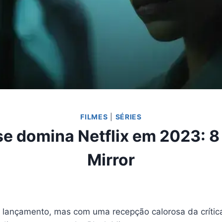
FILMES
|
SÉRIES
e domina Netflix em 2023: 8 
Mirror
o lançamento, mas com uma recepção calorosa da crític