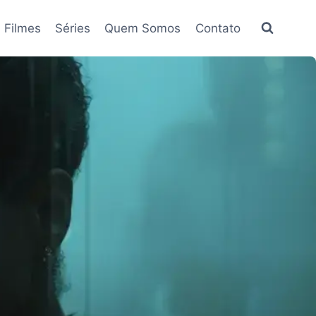
Filmes
Séries
Quem Somos
Contato