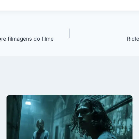
re filmagens do filme
Ridle