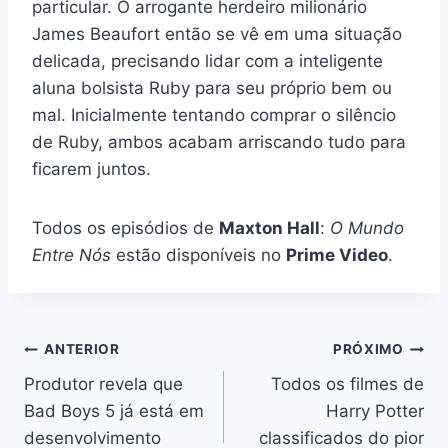
particular. O arrogante herdeiro milionário
James Beaufort então se vê em uma situação
delicada, precisando lidar com a inteligente
aluna bolsista Ruby para seu próprio bem ou
mal. Inicialmente tentando comprar o silêncio
de Ruby, ambos acabam arriscando tudo para
ficarem juntos.
Todos os episódios de
Maxton Hall
:
O Mundo
Entre Nós
estão disponíveis no
Prime Video
.
Navegação
ANTERIOR
PRÓXIMO
Produtor revela que
Todos os filmes de
de
Bad Boys 5 já está em
Harry Potter
Post
desenvolvimento
classificados do pior