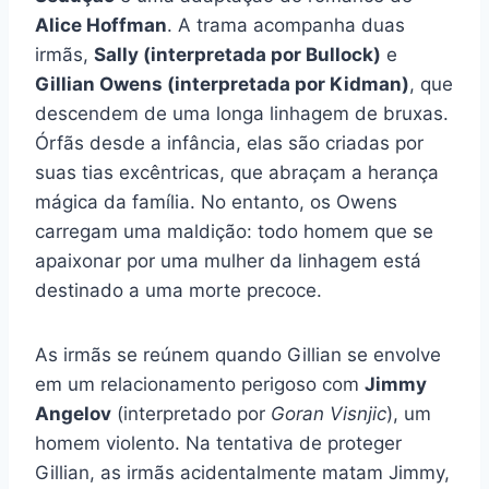
Alice Hoffman
. A trama acompanha duas
irmãs,
Sally (interpretada por Bullock)
e
Gillian Owens (interpretada por Kidman)
, que
descendem de uma longa linhagem de bruxas.
Órfãs desde a infância, elas são criadas por
suas tias excêntricas, que abraçam a herança
mágica da família. No entanto, os Owens
carregam uma maldição: todo homem que se
apaixonar por uma mulher da linhagem está
destinado a uma morte precoce.
As irmãs se reúnem quando Gillian se envolve
em um relacionamento perigoso com
Jimmy
Angelov
(interpretado por
Goran Visnjic
), um
homem violento. Na tentativa de proteger
Gillian, as irmãs acidentalmente matam Jimmy,