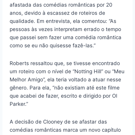
afastada das comédias românticas por 20
anos, devido à escassez de roteiros de
qualidade. Em entrevista, ela comentou: “As
pessoas às vezes interpretam errado o tempo
que passei sem fazer uma comédia romântica
como se eu não quisesse fazê-las.”
Roberts ressaltou que, se tivesse encontrado
um roteiro com o nível de “Notting Hill” ou “Meu
Melhor Amigo”, ela teria voltado a atuar nesse
gênero. Para ela, “não existiam até este filme
que acabei de fazer, escrito e dirigido por Ol
Parker.”
A decisão de Clooney de se afastar das
comédias românticas marca um novo capítulo