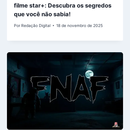
filme star+: Descubra os segredos
que você não sabia!
Por
Redação Digital
18 de novembro de 2025