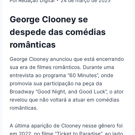
Por
Redação Digital
24 de março de 2025
George Clooney se
despede das comédias
românticas
George Clooney anunciou que está encerrando
sua era de filmes românticos. Durante uma
entrevista ao programa “60 Minutes”, onde
promovia sua participação na peça da
Broadway “Good Night, and Good Luck”, o ator
revelou que não voltará a atuar em comédias
românticas.
A última aparição de Clooney nesse gênero foi
em 2022, no filme “Ticket to Paradise”, ao lado