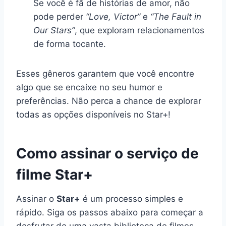
Se você é fã de histórias de amor, não
pode perder
“Love, Victor”
e
“The Fault in
Our Stars”
, que exploram relacionamentos
de forma tocante.
Esses gêneros garantem que você encontre
algo que se encaixe no seu humor e
preferências. Não perca a chance de explorar
todas as opções disponíveis no Star+!
Como assinar o serviço de
filme Star+
Assinar o
Star+
é um processo simples e
rápido. Siga os passos abaixo para começar a
desfrutar de uma vasta biblioteca de filmes,