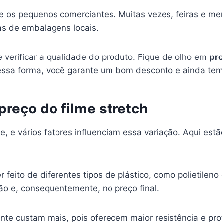
 os pequenos comerciantes. Muitas vezes, feiras e me
jas de embalagens locais.
verificar a qualidade do produto. Fique de olho em
pr
ssa forma, você garante um bom desconto e ainda tem f
preço do filme stretch
e, e vários fatores influenciam essa variação. Aqui est
 feito de diferentes tipos de plástico, como polietileno o
o e, consequentemente, no preço final.
te custam mais, pois oferecem maior resistência e pro