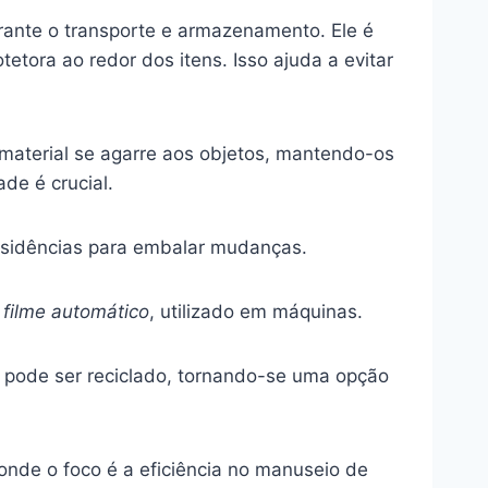
urante o transporte e armazenamento. Ele é
etora ao redor dos itens. Isso ajuda a evitar
 material se agarre aos objetos, mantendo-os
ade é crucial.
esidências para embalar mudanças.
o
filme automático
, utilizado em máquinas.
 pode ser reciclado, tornando-se uma opção
 onde o foco é a eficiência no manuseio de