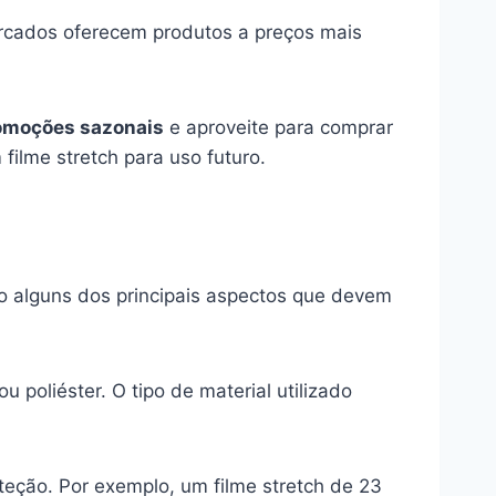
rcados oferecem produtos a preços mais
omoções sazonais
e aproveite para comprar
ilme stretch para uso futuro.
ão alguns dos principais aspectos que devem
u poliéster. O tipo de material utilizado
teção. Por exemplo, um filme stretch de 23