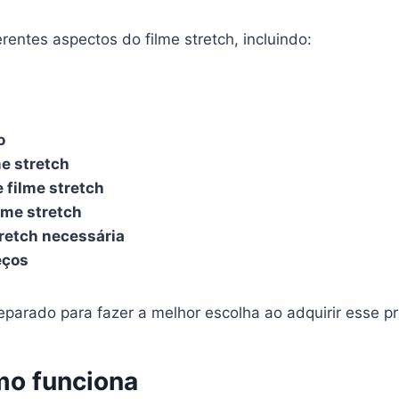
rentes aspectos do filme stretch, incluindo:
o
me stretch
 filme stretch
lme stretch
tretch necessária
eços
parado para fazer a melhor escolha ao adquirir esse pr
omo funciona