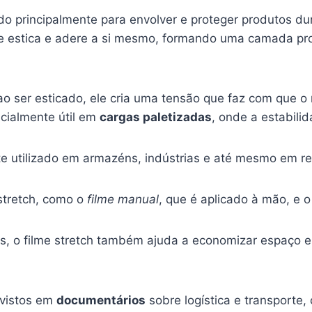
zado principalmente para envolver e proteger produtos d
se estica e adere a si mesmo, formando uma camada prot
ao ser esticado, ele cria uma tensão que faz com que o
ecialmente útil em
cargas paletizadas
, onde a estabilid
e utilizado em armazéns, indústrias e até mesmo em r
 stretch, como o
filme manual
, que é aplicado à mão, e 
s, o filme stretch também ajuda a economizar espaço e
 vistos em
documentários
sobre logística e transporte,