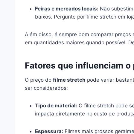
Feiras e mercados locais:
Não subestime
baixos. Pergunte por filme stretch em lo
Além disso, é sempre bom comparar preços e 
em quantidades maiores quando possível. De
Fatores que influenciam o 
O preço do
filme stretch
pode variar bastant
ser considerados:
Tipo de material:
O filme stretch pode ser
impacta diretamente no custo de produçã
Espessura:
Filmes mais grossos geralmen