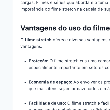
cargas. Filmes e séries que abordam o tem
importância do filme stretch na cadeia de su
Vantagens do uso do filme
O
filme stretch
oferece diversas vantagens q
vantagens:
Proteção:
O filme stretch cria uma cama
especialmente importante em setores co
Economia de espaço:
Ao envolver os pro
que mais itens sejam armazenados em á
Facilidade de uso:
O filme stretch é fác
o processo de embalagem mais eficiente