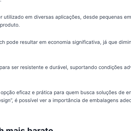
er utilizado em diversas aplicações, desde pequenas e
 produto.
ch pode resultar em economia significativa, já que dimi
 para ser resistente e durável, suportando condições a
 opção eficaz e prática para quem busca soluções de
Design”, é possível ver a importância de embalagens ad
h mais barato