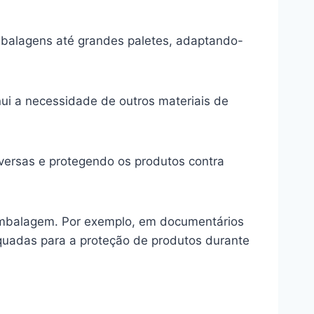
mbalagens até grandes paletes, adaptando-
nui a necessidade de outros materiais de
dversas e protegendo os produtos contra
 embalagem. Por exemplo, em documentários
equadas para a proteção de produtos durante