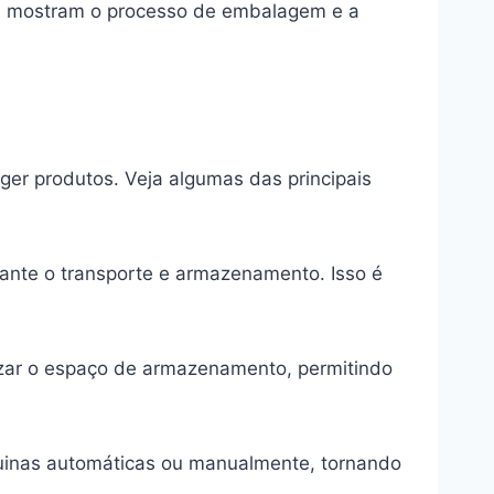
, mostram o processo de embalagem e a
er produtos. Veja algumas das principais
rante o transporte e armazenamento. Isso é
izar o espaço de armazenamento, permitindo
áquinas automáticas ou manualmente, tornando