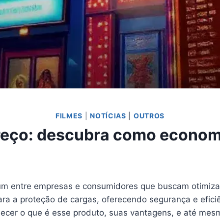
FILMES
|
NOTÍCIAS
|
OUTROS
preço: descubra como econo
 entre empresas e consumidores que buscam otimizar
 para a proteção de cargas, oferecendo segurança e efic
nhecer o que é esse produto, suas vantagens, e até me