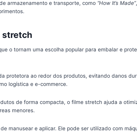
a de armazenamento e transporte, como
“How It’s Made”
primentos.
 stretch
ue o tornam uma escolha popular para embalar e proteg
da protetora ao redor dos produtos, evitando danos du
mo logística e e-commerce.
dutos de forma compacta, o filme stretch ajuda a otim
reas menores.
il de manusear e aplicar. Ele pode ser utilizado com m
.