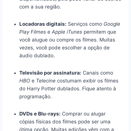
com a sua região.
Locadoras digitais:
Serviços como
Google
Play Filmes
e
Apple iTunes
permitem que
você alugue ou compre os filmes. Muitas
vezes, você pode escolher a opção de
áudio dublado.
Televisão por assinatura:
Canais como
HBO
e
Telecine
costumam exibir os filmes
do Harry Potter dublados. Fique atento à
programação.
DVDs e Blu-rays:
Comprar ou alugar
cópias físicas dos filmes pode ser uma
ótima opção. Muitas edições vêm com a