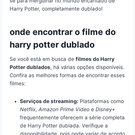
se para mergulhar no mundo encantado de
Harry Potter, completamente dublado!
onde encontrar o filme do
harry potter dublado
Se você está em busca de
filmes do Harry
Potter dublados
, há várias opções disponíveis.
Confira as melhores formas de encontrar esses
filmes:
Serviços de streaming:
Plataformas como
Netflix
,
Amazon Prime Video
e
Disney+
frequentemente oferecem a série completa
de Harry Potter dublada. Verifique a
disponibilidade, pois pode variar de acordo