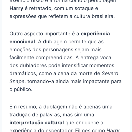
exemplo disso é a forma como o personagem
Harry
é retratado, com um sotaque e
expressões que refletem a cultura brasileira.
Outro aspecto importante é a
experiência
emocional
. A dublagem permite que as
emoções dos personagens sejam mais
facilmente compreendidas. A entrega vocal
dos dubladores pode intensificar momentos
dramáticos, como a cena da morte de
Severo
Snape
, tornando-a ainda mais impactante para
o público.
Em resumo, a dublagem não é apenas uma
tradução de palavras, mas sim uma
interpretação cultural
que enriquece a
experiência do espectador. Filmes como
Harry