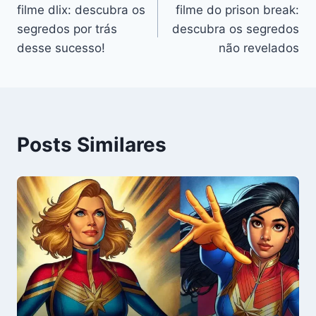
filme dlix: descubra os
filme do prison break:
de
segredos por trás
descubra os segredos
Post
desse sucesso!
não revelados
Posts Similares