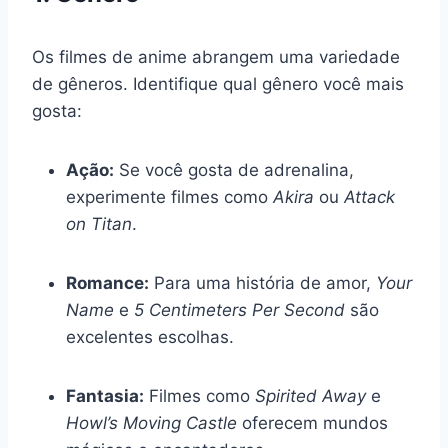
Os filmes de anime abrangem uma variedade
de gêneros. Identifique qual gênero você mais
gosta:
Ação:
Se você gosta de adrenalina,
experimente filmes como
Akira
ou
Attack
on Titan
.
Romance:
Para uma história de amor,
Your
Name
e
5 Centimeters Per Second
são
excelentes escolhas.
Fantasia:
Filmes como
Spirited Away
e
Howl’s Moving Castle
oferecem mundos