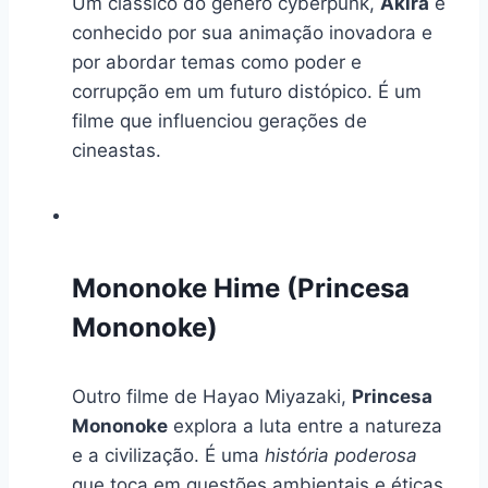
Um clássico do gênero cyberpunk,
Akira
é
conhecido por sua animação inovadora e
por abordar temas como poder e
corrupção em um futuro distópico. É um
filme que influenciou gerações de
cineastas.
Mononoke Hime (Princesa
Mononoke)
Outro filme de Hayao Miyazaki,
Princesa
Mononoke
explora a luta entre a natureza
e a civilização. É uma
história poderosa
que toca em questões ambientais e éticas.