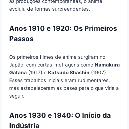
as produções contemporâneas, o anime
evoluiu de formas surpreendentes.
Anos 1910 e 1920: Os Primeiros
Passos
Os primeiros filmes de anime surgiram no
Japão, com curtas-metragens como
Namakura
Gatana
(1917) e
Katsudō Shashin
(1907).
Esses trabalhos iniciais eram rudimentares,
mas estabeleceram as bases para o que viria a
seguir.
Anos 1930 e 1940: O Início da
Indústria