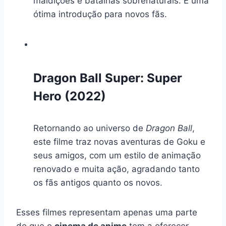
maldições e batalhas sobrenaturais. É uma
ótima introdução para novos fãs.
Dragon Ball Super: Super
Hero (2022)
Retornando ao universo de
Dragon Ball
,
este filme traz novas aventuras de Goku e
seus amigos, com um estilo de animação
renovado e muita ação, agradando tanto
os fãs antigos quanto os novos.
Esses filmes representam apenas uma parte
do que o
cinema de anime
tem a oferecer,