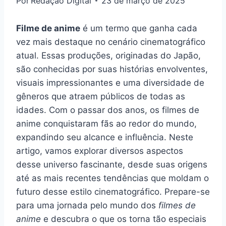
Por
Redação Digital
23 de março de 2025
Filme de anime
é um termo que ganha cada
vez mais destaque no cenário cinematográfico
atual. Essas produções, originadas do Japão,
são conhecidas por suas histórias envolventes,
visuais impressionantes e uma diversidade de
gêneros que atraem públicos de todas as
idades. Com o passar dos anos, os filmes de
anime conquistaram fãs ao redor do mundo,
expandindo seu alcance e influência. Neste
artigo, vamos explorar diversos aspectos
desse universo fascinante, desde suas origens
até as mais recentes tendências que moldam o
futuro desse estilo cinematográfico. Prepare-se
para uma jornada pelo mundo dos
filmes de
anime
e descubra o que os torna tão especiais