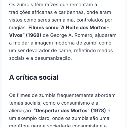
Os zumbis têm raízes que remontam a
tradições africanas e caribenhas, onde eram
vistos como seres sem alma, controlados por
magias.
Filmes como “A Noite dos Mortos-
Vivos” (1968)
de George A. Romero, ajudaram
a moldar a imagem moderna do zumbi como
um ser devorador de carne, refletindo medos
sociais e a desumanização.
A crítica social
Os filmes de zumbis frequentemente abordam
temas sociais, como o consumismo e a
alienação.
“Despertar dos Mortos” (1978)
é
um exemplo claro, onde os zumbis são uma
metáfora para a sociedade consumista e a