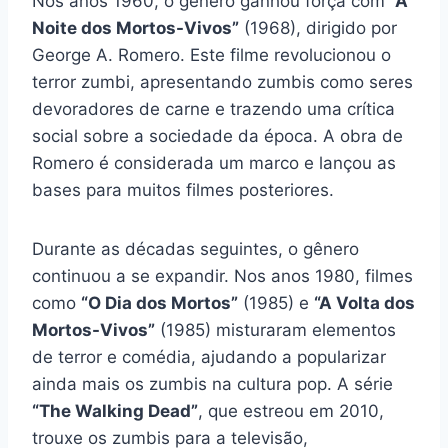
Nos anos 1960, o gênero ganhou força com
“A
Noite dos Mortos-Vivos”
(1968), dirigido por
George A. Romero. Este filme revolucionou o
terror zumbi, apresentando zumbis como seres
devoradores de carne e trazendo uma crítica
social sobre a sociedade da época. A obra de
Romero é considerada um marco e lançou as
bases para muitos filmes posteriores.
Durante as décadas seguintes, o gênero
continuou a se expandir. Nos anos 1980, filmes
como
“O Dia dos Mortos”
(1985) e
“A Volta dos
Mortos-Vivos”
(1985) misturaram elementos
de terror e comédia, ajudando a popularizar
ainda mais os zumbis na cultura pop. A série
“The Walking Dead”
, que estreou em 2010,
trouxe os zumbis para a televisão,