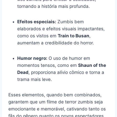
tornando a história mais profunda.
Efeitos especiais:
Zumbis bem
elaborados e efeitos visuais impactantes,
como os vistos em
Train to Busan
,
aumentam a credibilidade do horror.
Humor negro:
O uso de humor em
momentos tensos, como em
Shaun of the
Dead
, proporciona alívio cômico e torna a
trama mais leve.
Esses elementos, quando bem combinados,
garantem que um filme de terror zumbis seja
emocionante e memorável, cativando tanto os
fãs do gênero quanto os novos espectadores.