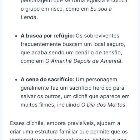
personagem que se torna egoísta e coloca
o grupo em risco, como em
Eu sou a
Lenda
.
A busca por refúgio:
Os sobreviventes
frequentemente buscam um local seguro,
que acaba sendo um cenário de tensão,
como em
O Amanhã Depois de Amanhã
.
A cena do sacrifício:
Um personagem
geralmente faz um sacrifício heróico para
salvar os outros, um clichê que aparece em
muitos filmes, incluindo
O Dia dos Mortos
.
Esses clichês, embora previsíveis, ajudam a
criar uma estrutura familiar que permite que os
espectadores se concentrem na história e nos