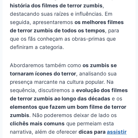
história dos filmes de terror zumbis
,
destacando suas raízes e influências. Em
seguida, apresentaremos
os melhores filmes
de terror zumbis de todos os tempos
, para
que os fãs conheçam as obras-primas que
definiram a categoria.
Abordaremos também como
os zumbis se
tornaram ícones do terror
, analisando sua
presença marcante na cultura popular. Na
sequência, discutiremos a
evolução dos filmes
de terror zumbis ao longo das décadas
e os
elementos que fazem um bom filme de terror
zumbis
. Não poderemos deixar de lado os
clichês mais comuns
que permeiam esta
narrativa, além de oferecer
dicas para
assistir