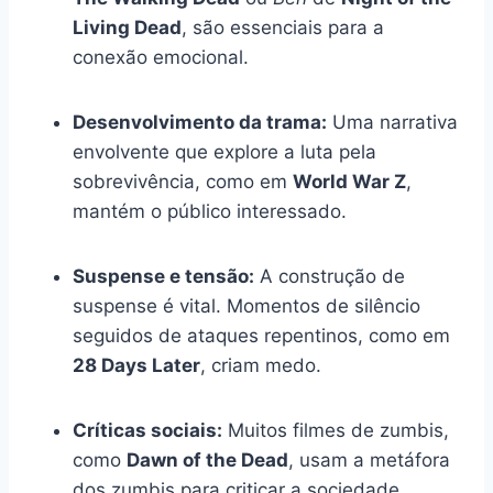
Living Dead
, são essenciais para a
conexão emocional.
Desenvolvimento da trama:
Uma narrativa
envolvente que explore a luta pela
sobrevivência, como em
World War Z
,
mantém o público interessado.
Suspense e tensão:
A construção de
suspense é vital. Momentos de silêncio
seguidos de ataques repentinos, como em
28 Days Later
, criam medo.
Críticas sociais:
Muitos filmes de zumbis,
como
Dawn of the Dead
, usam a metáfora
dos zumbis para criticar a sociedade,