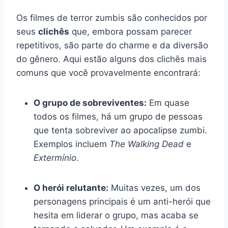
Os filmes de terror zumbis são conhecidos por
seus
clichês
que, embora possam parecer
repetitivos, são parte do charme e da diversão
do gênero. Aqui estão alguns dos clichês mais
comuns que você provavelmente encontrará:
O grupo de sobreviventes:
Em quase
todos os filmes, há um grupo de pessoas
que tenta sobreviver ao apocalipse zumbi.
Exemplos incluem
The Walking Dead
e
Extermínio
.
O herói relutante:
Muitas vezes, um dos
personagens principais é um anti-herói que
hesita em liderar o grupo, mas acaba se