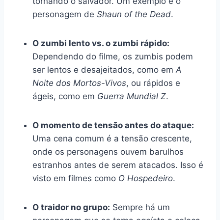
tornando o salvador. Um exemplo é o
personagem de
Shaun of the Dead
.
O zumbi lento vs. o zumbi rápido:
Dependendo do filme, os zumbis podem
ser lentos e desajeitados, como em
A
Noite dos Mortos-Vivos
, ou rápidos e
ágeis, como em
Guerra Mundial Z
.
O momento de tensão antes do ataque:
Uma cena comum é a tensão crescente,
onde os personagens ouvem barulhos
estranhos antes de serem atacados. Isso é
visto em filmes como
O Hospedeiro
.
O traidor no grupo:
Sempre há um