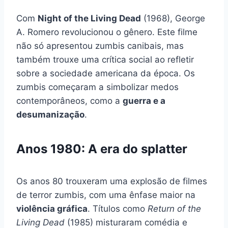
Com
Night of the Living Dead
(1968), George
A. Romero revolucionou o gênero. Este filme
não só apresentou zumbis canibais, mas
também trouxe uma crítica social ao refletir
sobre a sociedade americana da época. Os
zumbis começaram a simbolizar medos
contemporâneos, como a
guerra e a
desumanização
.
Anos 1980: A era do splatter
Os anos 80 trouxeram uma explosão de filmes
de terror zumbis, com uma ênfase maior na
violência gráfica
. Títulos como
Return of the
Living Dead
(1985) misturaram comédia e