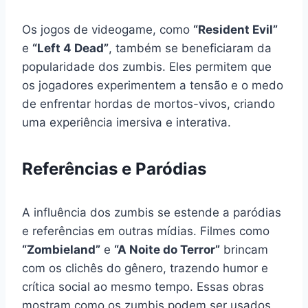
Os jogos de videogame, como
“Resident Evil”
e
“Left 4 Dead”
, também se beneficiaram da
popularidade dos zumbis. Eles permitem que
os jogadores experimentem a tensão e o medo
de enfrentar hordas de mortos-vivos, criando
uma experiência imersiva e interativa.
Referências e Paródias
A influência dos zumbis se estende a paródias
e referências em outras mídias. Filmes como
“Zombieland”
e
“A Noite do Terror”
brincam
com os clichês do gênero, trazendo humor e
crítica social ao mesmo tempo. Essas obras
mostram como os zumbis podem ser usados