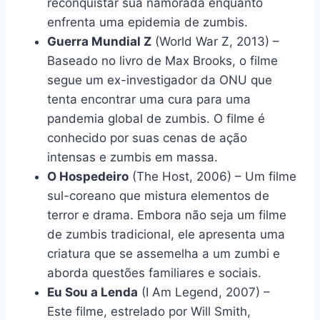
reconquistar sua namorada enquanto
enfrenta uma epidemia de zumbis.
Guerra Mundial Z
(World War Z, 2013) –
Baseado no livro de Max Brooks, o filme
segue um ex-investigador da ONU que
tenta encontrar uma cura para uma
pandemia global de zumbis. O filme é
conhecido por suas cenas de ação
intensas e zumbis em massa.
O Hospedeiro
(The Host, 2006) – Um filme
sul-coreano que mistura elementos de
terror e drama. Embora não seja um filme
de zumbis tradicional, ele apresenta uma
criatura que se assemelha a um zumbi e
aborda questões familiares e sociais.
Eu Sou a Lenda
(I Am Legend, 2007) –
Este filme, estrelado por Will Smith,