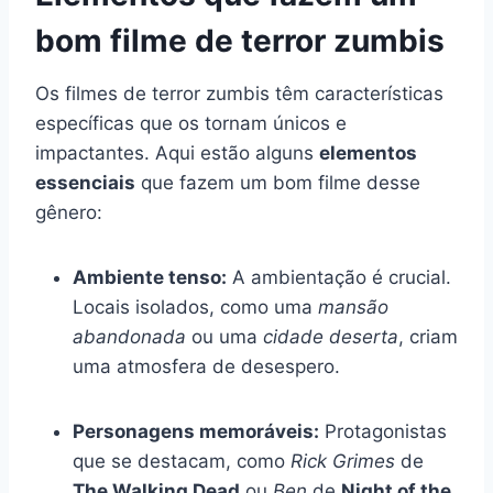
bom filme de terror zumbis
Os filmes de terror zumbis têm características
específicas que os tornam únicos e
impactantes. Aqui estão alguns
elementos
essenciais
que fazem um bom filme desse
gênero:
Ambiente tenso:
A ambientação é crucial.
Locais isolados, como uma
mansão
abandonada
ou uma
cidade deserta
, criam
uma atmosfera de desespero.
Personagens memoráveis:
Protagonistas
que se destacam, como
Rick Grimes
de
The Walking Dead
ou
Ben
de
Night of the