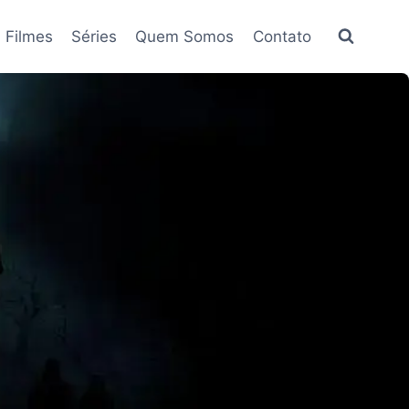
Filmes
Séries
Quem Somos
Contato