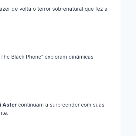
er de volta o terror sobrenatural que fez a
“The Black Phone” exploram dinâmicas
i Aster
continuam a surpreender com suas
nte.