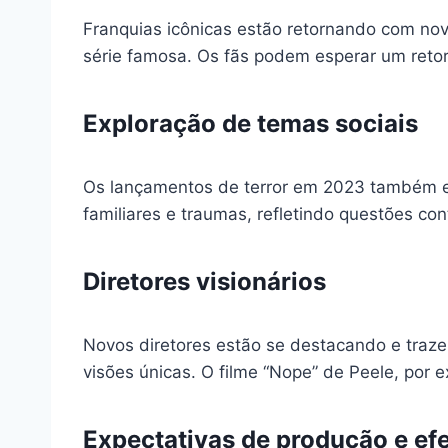
Franquias icônicas estão retornando com nova
série famosa. Os fãs podem esperar um ret
Exploração de temas sociais
Os lançamentos de terror em 2023 também e
familiares e traumas, refletindo questões c
Diretores visionários
Novos diretores estão se destacando e tra
visões únicas. O filme “Nope” de Peele, por ex
Expectativas de produção e efe