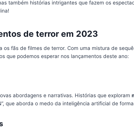
as também histórias intrigantes que fazem os espectad
ina!
entos de terror em 2023
os fãs de filmes de terror. Com uma mistura de sequênc
tos que podemos esperar nos lançamentos deste ano:
novas abordagens e narrativas. Histórias que exploram
 que aborda o medo da inteligência artificial de forma
s