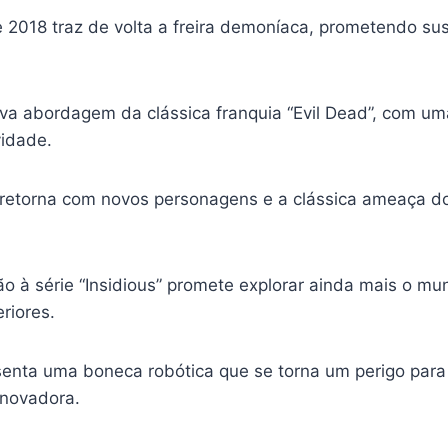
 2018 traz de volta a freira demoníaca, prometendo su
ova abordagem da clássica franquia “Evil Dead”, com u
vidade.
r retorna com novos personagens e a clássica ameaça 
o à série “Insidious” promete explorar ainda mais o mu
riores.
resenta uma boneca robótica que se torna um perigo para
inovadora.