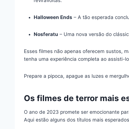
reviravoltas.
Halloween Ends
– A tão esperada concl
Nosferatu
– Uma nova versão do clássico
Esses filmes não apenas oferecem sustos,
tenha uma experiência completa ao assisti-lo
Prepare a pipoca, apague as luzes e mergul
Os filmes de terror mais 
O ano de 2023 promete ser emocionante para 
Aqui estão alguns dos títulos mais esperados