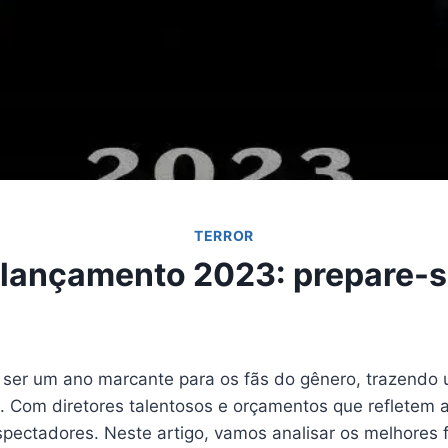
TERROR
r lançamento 2023: prepare-s
ser um ano marcante para os fãs do gênero, trazendo 
 Com diretores talentosos e orçamentos que refletem a 
pectadores. Neste artigo, vamos analisar os melhores fi