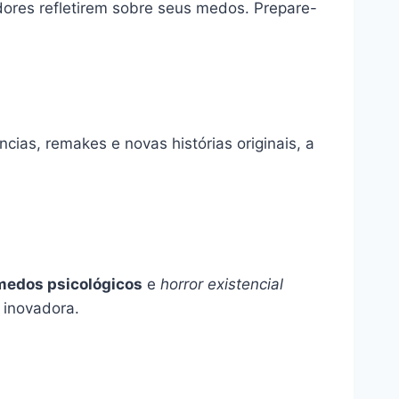
ores refletirem sobre seus medos. Prepare-
ias, remakes e novas histórias originais, a
medos psicológicos
e
horror existencial
 inovadora.