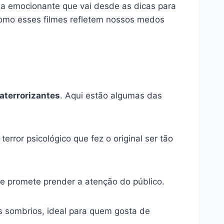
da emocionante que vai desde as dicas para
 como esses filmes refletem nossos medos
aterrorizantes
. Aqui estão algumas das
rror psicológico que fez o original ser tão
e promete prender a atenção do público.
s sombrios, ideal para quem gosta de