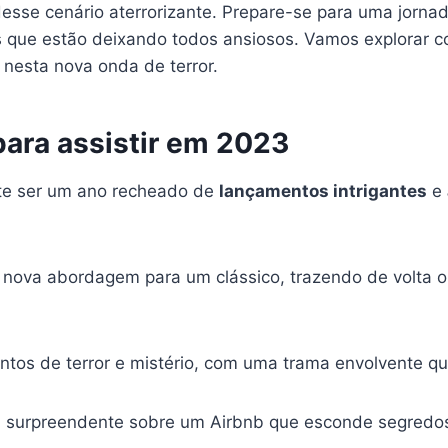
sse cenário aterrorizante. Prepare-se para uma jorna
ers que estão deixando todos ansiosos. Vamos explorar
 nesta nova onda de terror.
para assistir em 2023
ete ser um ano recheado de
lançamentos intrigantes
e
ova abordagem para um clássico, trazendo de volta o te
tos de terror e mistério, com uma trama envolvente qu
va surpreendente sobre um Airbnb que esconde segredo