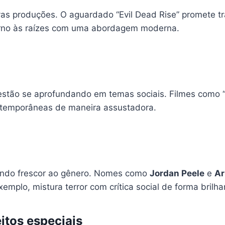
s produções. O aguardado “Evil Dead Rise” promete traz
orno às raízes com uma abordagem moderna.
stão se aprofundando em temas sociais. Filmes como 
ontemporâneas de maneira assustadora.
zendo frescor ao gênero. Nomes como
Jordan Peele
e
Ar
emplo, mistura terror com crítica social de forma brilha
itos especiais