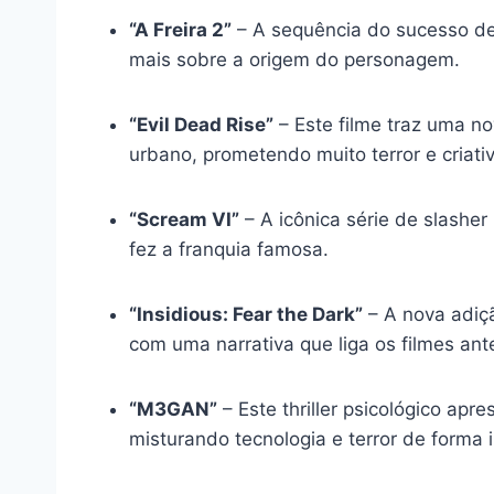
“A Freira 2”
– A sequência do sucesso de
mais sobre a origem do personagem.
“Evil Dead Rise”
– Este filme traz uma n
urbano, prometendo muito terror e criati
“Scream VI”
– A icônica série de slashe
fez a franquia famosa.
“Insidious: Fear the Dark”
– A nova adiçã
com uma narrativa que liga os filmes ante
“M3GAN”
– Este thriller psicológico ap
misturando tecnologia e terror de forma 