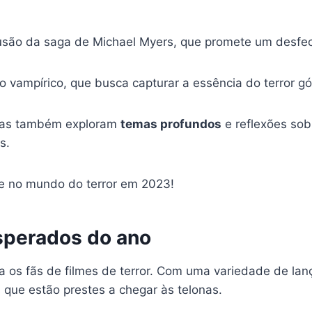
usão da saga de Michael Myers, que promete um desfec
 vampírico, que busca capturar a essência do terror g
 mas também exploram
temas profundos
e reflexões sob
s.
he no mundo do terror em 2023!
esperados do ano
os fãs de filmes de terror. Com uma variedade de lan
 que estão prestes a chegar às telonas.