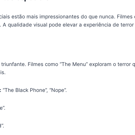
ciais estão mais impressionantes do que nunca. Filmes 
 A qualidade visual pode elevar a experiência de terror
o triunfante. Filmes como “The Menu” exploram o terror
is.
:
“The Black Phone”, “Nope”.
e”.
”.