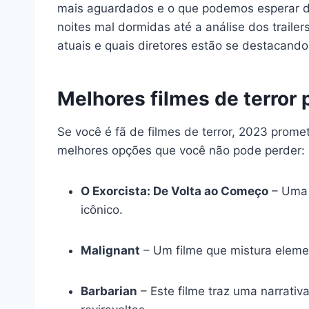
mais aguardados e o que podemos esperar de
noites mal dormidas até a análise dos trail
atuais e quais diretores estão se destacando
Melhores filmes de terror 
Se você é fã de filmes de terror, 2023 prom
melhores opções que você não pode perder:
O Exorcista: De Volta ao Começo
– Uma n
icônico.
Malignant
– Um filme que mistura elemen
Barbarian
– Este filme traz uma narrati