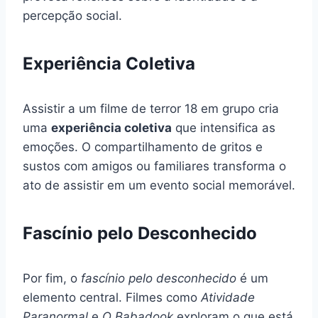
percepção social.
Experiência Coletiva
Assistir a um filme de terror 18 em grupo cria
uma
experiência coletiva
que intensifica as
emoções. O compartilhamento de gritos e
sustos com amigos ou familiares transforma o
ato de assistir em um evento social memorável.
Fascínio pelo Desconhecido
Por fim, o
fascínio pelo desconhecido
é um
elemento central. Filmes como
Atividade
Paranormal
e
O Babadook
exploram o que está