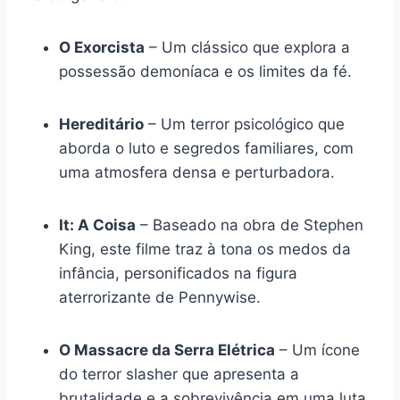
O Exorcista
– Um clássico que explora a
possessão demoníaca e os limites da fé.
Hereditário
– Um terror psicológico que
aborda o luto e segredos familiares, com
uma atmosfera densa e perturbadora.
It: A Coisa
– Baseado na obra de Stephen
King, este filme traz à tona os medos da
infância, personificados na figura
aterrorizante de Pennywise.
O Massacre da Serra Elétrica
– Um ícone
do terror slasher que apresenta a
brutalidade e a sobrevivência em uma luta