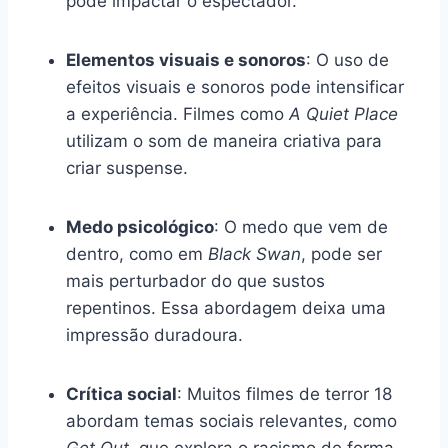
pode impactar o espectador.
Elementos visuais e sonoros
: O uso de
efeitos visuais e sonoros pode intensificar
a experiência. Filmes como
A Quiet Place
utilizam o som de maneira criativa para
criar suspense.
Medo psicológico
: O medo que vem de
dentro, como em
Black Swan
, pode ser
mais perturbador do que sustos
repentinos. Essa abordagem deixa uma
impressão duradoura.
Crítica social
: Muitos filmes de terror 18
abordam temas sociais relevantes, como
Get Out
, que explora o racismo de forma