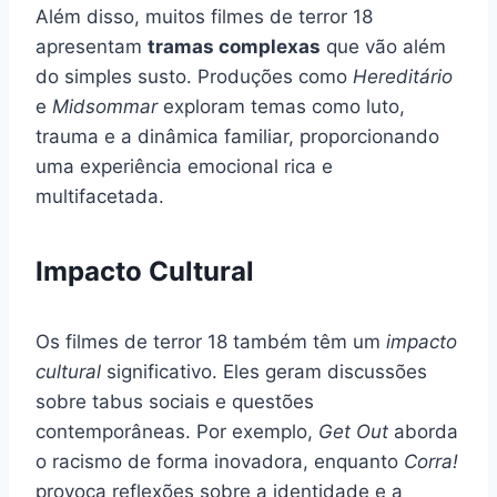
Além disso, muitos filmes de terror 18
apresentam
tramas complexas
que vão além
do simples susto. Produções como
Hereditário
e
Midsommar
exploram temas como luto,
trauma e a dinâmica familiar, proporcionando
uma experiência emocional rica e
multifacetada.
Impacto Cultural
Os filmes de terror 18 também têm um
impacto
cultural
significativo. Eles geram discussões
sobre tabus sociais e questões
contemporâneas. Por exemplo,
Get Out
aborda
o racismo de forma inovadora, enquanto
Corra!
provoca reflexões sobre a identidade e a