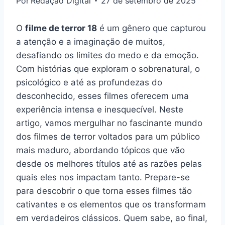
Por
Redação Digital
27 de setembro de 2025
O
filme de terror 18
é um gênero que capturou
a atenção e a imaginação de muitos,
desafiando os limites do medo e da emoção.
Com histórias que exploram o sobrenatural, o
psicológico e até as profundezas do
desconhecido, esses filmes oferecem uma
experiência intensa e inesquecível. Neste
artigo, vamos mergulhar no fascinante mundo
dos filmes de terror voltados para um público
mais maduro, abordando tópicos que vão
desde os melhores títulos até as razões pelas
quais eles nos impactam tanto. Prepare-se
para descobrir o que torna esses filmes tão
cativantes e os elementos que os transformam
em verdadeiros clássicos. Quem sabe, ao final,