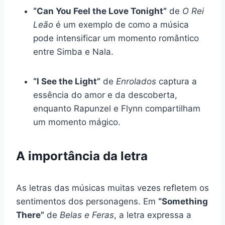
“Can You Feel the Love Tonight”
de
O Rei
Leão
é um exemplo de como a música
pode intensificar um momento romântico
entre Simba e Nala.
“I See the Light”
de
Enrolados
captura a
essência do amor e da descoberta,
enquanto Rapunzel e Flynn compartilham
um momento mágico.
A importância da letra
As letras das músicas muitas vezes refletem os
sentimentos dos personagens. Em
“Something
There”
de
Belas e Feras
, a letra expressa a