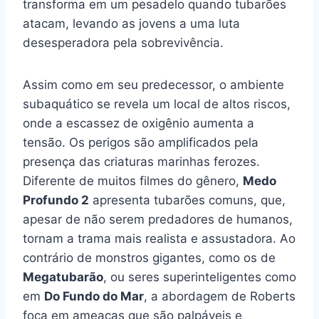
transforma em um pesadelo quando tubarões
atacam, levando as jovens a uma luta
desesperadora pela sobrevivência.
Assim como em seu predecessor, o ambiente
subaquático se revela um local de altos riscos,
onde a escassez de oxigênio aumenta a
tensão. Os perigos são amplificados pela
presença das criaturas marinhas ferozes.
Diferente de muitos filmes do gênero,
Medo
Profundo 2
apresenta tubarões comuns, que,
apesar de não serem predadores de humanos,
tornam a trama mais realista e assustadora. Ao
contrário de monstros gigantes, como os de
Megatubarão
, ou seres superinteligentes como
em
Do Fundo do Mar
, a abordagem de Roberts
foca em ameaças que são palpáveis e