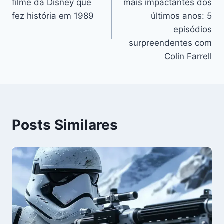
filme da Disney que
mais impactantes dos
Post
fez história em 1989
últimos anos: 5
episódios
surpreendentes com
Colin Farrell
Posts Similares