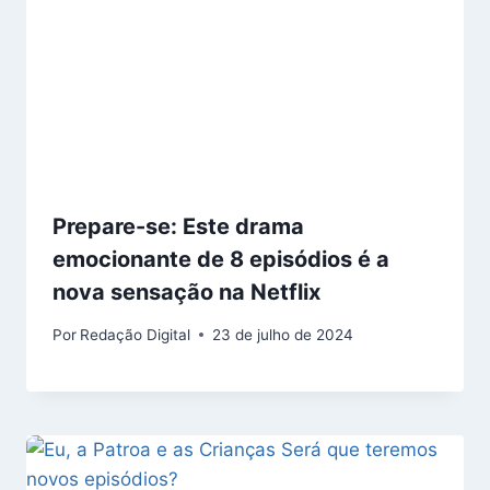
Prepare-se: Este drama
emocionante de 8 episódios é a
nova sensação na Netflix
Por
Redação Digital
23 de julho de 2024