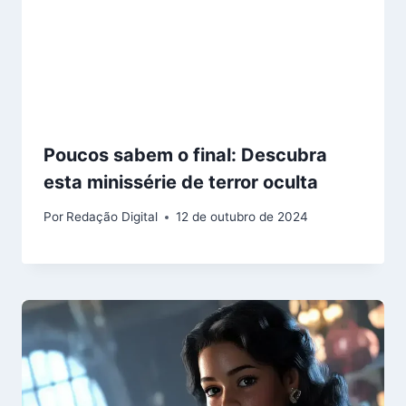
Poucos sabem o final: Descubra
esta minissérie de terror oculta
Por
Redação Digital
12 de outubro de 2024