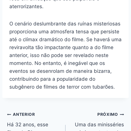
aterrorizantes.
O cenário deslumbrante das ruínas misteriosas
proporciona uma atmosfera tensa que persiste
até o clímax dramático do filme. Se haverá uma
reviravolta tão impactante quanto a do filme
anterior, isso não pode ser revelado neste
momento. No entanto, é inegável que os
eventos se desenrolam de maneira bizarra,
contribuindo para a popularidade do
subgênero de filmes de terror com tubarões.
Navegação
ANTERIOR
PRÓXIMO
Há 32 anos, esse
Uma das minisséries
de