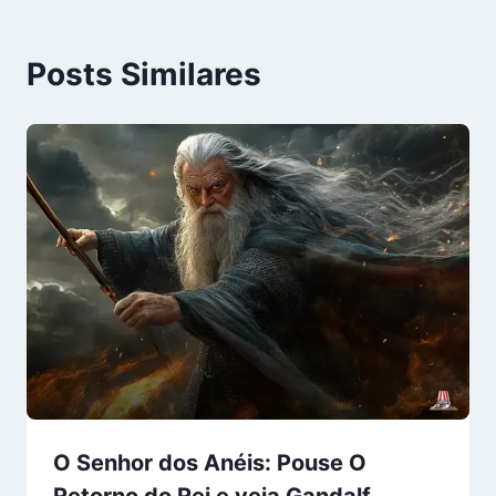
Posts Similares
O Senhor dos Anéis: Pouse O
Retorno do Rei e veja Gandalf