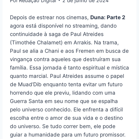
Por
Redação Digital
2 de junho de 2024
Depois de estrear nos cinemas,
Duna: Parte 2
agora está disponível no streaming, dando
continuidade à saga de Paul Atreides
(Timothée Chalamet) em Arrakis. Na trama,
Paul se alia a Chani e aos Fremen em busca de
vingança contra aqueles que destruíram sua
família. Essa jornada é tanto espiritual e mística
quanto marcial. Paul Atreides assume o papel
de Muad’Dib enquanto tenta evitar um futuro
horrendo que ele previu, lidando com uma
Guerra Santa em seu nome que se espalha
pelo universo conhecido. Ele enfrenta a difícil
escolha entre o amor de sua vida e o destino
do universo. Se tudo correr bem, ele pode
guiar a humanidade para um futuro promissor.