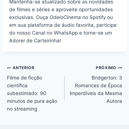
Mantenha-se atualizado sobre as novidades
de filmes e séries e aproveite oportunidades
exclusivas. Ouça
OdeioCinema
no Spotify ou
em sua plataforma de áudio favorita, participe
do nosso Canal no WhatsApp e torne-se um
Adorer de Carteirinha!
Navegação
ANTERIOR
PRÓXIMO
Filme de ficção
Bridgerton: 3
de
científica
Romances de Época
Post
subestimado: 90
Imperdíveis da Mesma
minutos de pura ação
Autora
no streaming