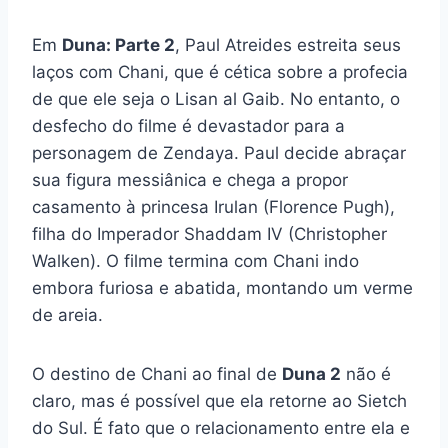
Em
Duna: Parte 2
, Paul Atreides estreita seus
laços com Chani, que é cética sobre a profecia
de que ele seja o Lisan al Gaib. No entanto, o
desfecho do filme é devastador para a
personagem de Zendaya. Paul decide abraçar
sua figura messiânica e chega a propor
casamento à princesa Irulan (Florence Pugh),
filha do Imperador Shaddam IV (Christopher
Walken). O filme termina com Chani indo
embora furiosa e abatida, montando um verme
de areia.
O destino de Chani ao final de
Duna 2
não é
claro, mas é possível que ela retorne ao Sietch
do Sul. É fato que o relacionamento entre ela e