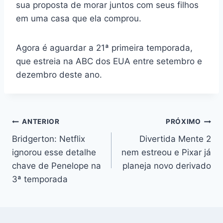
sua proposta de morar juntos com seus filhos
em uma casa que ela comprou.
Agora é aguardar a 21ª primeira temporada,
que estreia na ABC dos EUA entre setembro e
dezembro deste ano.
Navegação
ANTERIOR
PRÓXIMO
Bridgerton: Netflix
Divertida Mente 2
de
ignorou esse detalhe
nem estreou e Pixar já
Post
chave de Penelope na
planeja novo derivado
3ª temporada