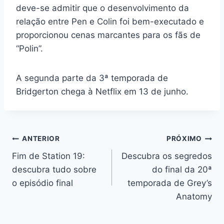
deve-se admitir que o desenvolvimento da
relação entre Pen e Colin foi bem-executado e
proporcionou cenas marcantes para os fãs de
“Polin”.
A segunda parte da 3ª temporada de
Bridgerton
chega à Netflix em 13 de junho.
Navegação
ANTERIOR
PRÓXIMO
Fim de Station 19:
Descubra os segredos
de
descubra tudo sobre
do final da 20ª
Post
o episódio final
temporada de Grey’s
Anatomy