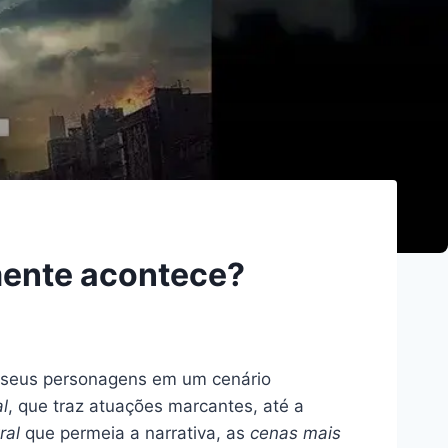
mente acontece?
e seus personagens em um cenário
al
, que traz atuações marcantes, até a
ral
que permeia a narrativa, as
cenas mais