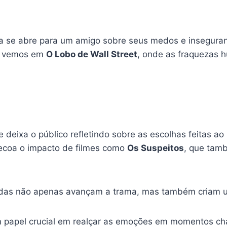
a se abre para um amigo sobre seus medos e inseguran
ue vemos em
O Lobo de Wall Street
, onde as fraquezas 
 deixa o público refletindo sobre as escolhas feitas ao 
ecoa o impacto de filmes como
Os Suspeitos
, que tam
as não apenas avançam a trama, mas também criam um
papel crucial em realçar as emoções em momentos ch