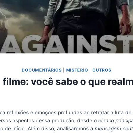
DOCUMENTÁRIOS
|
MISTÉRIO
|
OUTROS
 filme: você sabe o que real
a reflexões e emoções profundas ao retratar a luta d
versos aspectos dessa produção, desde o
elenco princip
go de início. Além disso, analisaremos a
mensagem cent