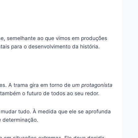
ilme, semelhante ao que vimos em produções
tais para o desenvolvimento da história.
es. A trama gira em torno de
um protagonista
também o futuro de todos ao seu redor.
 mudar tudo. À medida que ele se aprofunda
e determinação.
m em situações extremas. Ele deve decidir