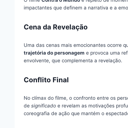
impactantes que definem a narrativa e a em
Cena da Revelação
Uma das cenas mais emocionantes ocorre qua
trajetória do personagem
e provoca uma refl
envolvente, que complementa a revelação.
Conflito Final
No clímax do filme, o confronto entre os pe
de
significado
e revelam as motivações prof
coreografia de ação que mantém o espectado