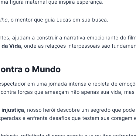
uma figura maternal que inspira esperança.
alho
, o mentor que guia Lucas em sua busca.
tes, ajudam a construir a narrativa emocionante do f
 da Vida
, onde as relações interpessoais são fundamen
Contra o Mundo
espectador em uma jornada intensa e repleta de emoçõ
contra forças que ameaçam não apenas sua vida, mas 
 injustiça
, nosso herói descobre um segredo que pode
esperadas e enfrenta desafios que testam sua coragem 
lpáveis, refletindo dilemas morais que muitos enfrenta