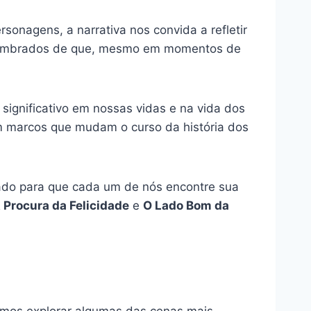
rsonagens, a narrativa nos convida a refletir
s lembrados de que, mesmo em momentos de
significativo em nossas vidas e na vida dos
m marcos que mudam o curso da história dos
do para que cada um de nós encontre sua
 Procura da Felicidade
e
O Lado Bom da
mos explorar algumas das cenas mais