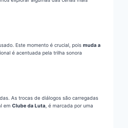
sado. Este momento é crucial, pois
muda a
onal é acentuada pela trilha sonora
adas. As trocas de diálogos são carregadas
al em
Clube da Luta
, é marcada por uma