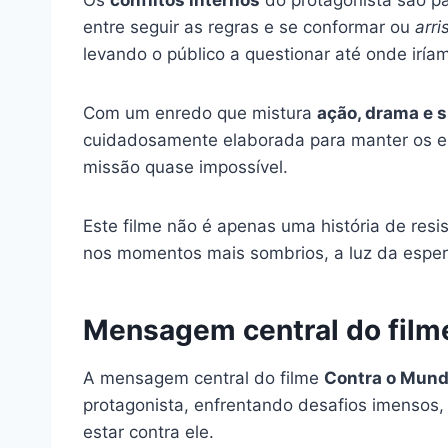
entre seguir as regras e se conformar ou
arri
levando o público a questionar até onde irí
Com um enredo que mistura
ação, drama e 
cuidadosamente elaborada para manter os es
missão quase impossível.
Este filme não é apenas uma história de re
nos momentos mais sombrios, a luz da espera
Mensagem central do film
A mensagem central do filme
Contra o Mun
protagonista, enfrentando desafios imensos,
estar contra ele.