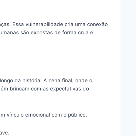
ças. Essa vulnerabilidade cria uma conexão
humanas são expostas de forma crua e
longo da história. A cena final, onde o
bém brincam com as expectativas do
 vínculo emocional com o público.
ave.