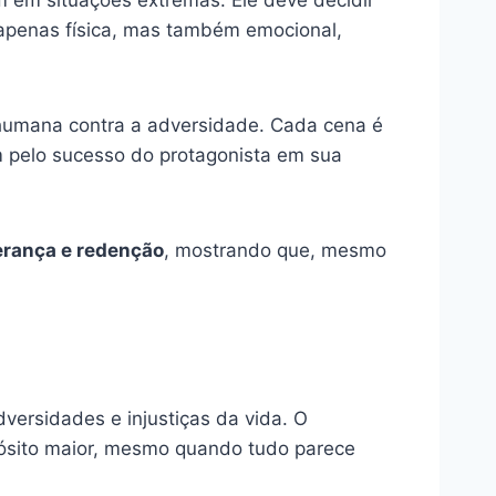
é apenas física, mas também emocional,
 humana contra a adversidade. Cada cena é
 pelo sucesso do protagonista em sua
rança e redenção
, mostrando que, mesmo
dversidades e injustiças da vida. O
pósito maior, mesmo quando tudo parece