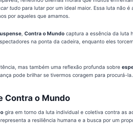
scar tudo
para lutar por um ideal maior. Essa luta não 
amos por aqueles que amamos.
suspense
,
Contra o Mundo
captura a essência da luta
pectadores na ponta da cadeira, enquanto eles torcem
sistência, mas também uma reflexão profunda sobre
espe
nça pode brilhar se tivermos coragem para procurá-la.
e Contra o Mundo
do
gira em torno da luta individual e coletiva contra as a
 representa a resiliência humana e a busca por um pro