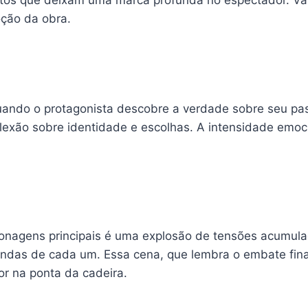
oção da obra.
ndo o protagonista descobre a verdade sobre seu pas
exão sobre identidade e escolhas. A intensidade emoci
rsonagens principais é uma explosão de tensões acumul
undas de cada um. Essa cena, que lembra o embate fin
r na ponta da cadeira.