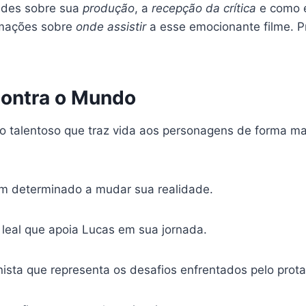
ades sobre sua
produção
, a
recepção da crítica
e como e
rmações sobre
onde assistir
a esse emocionante filme. P
 Contra o Mundo
 talentoso que traz vida aos personagens de forma mar
em determinado a mudar sua realidade.
 leal que apoia Lucas em sua jornada.
nista que representa os desafios enfrentados pelo prota