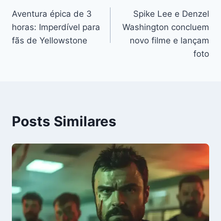
Aventura épica de 3
Spike Lee e Denzel
de
horas: Imperdível para
Washington concluem
Post
fãs de Yellowstone
novo filme e lançam
foto
Posts Similares