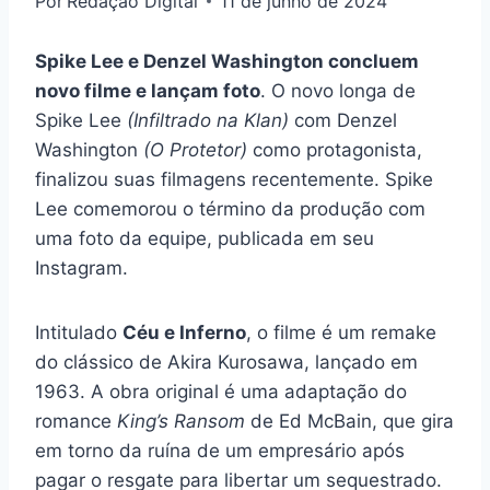
Por
Redação Digital
11 de junho de 2024
Spike Lee e Denzel Washington concluem
novo filme e lançam foto
. O novo longa de
Spike Lee
(Infiltrado na Klan)
com Denzel
Washington
(O Protetor)
como protagonista,
finalizou suas filmagens recentemente. Spike
Lee comemorou o término da produção com
uma foto da equipe, publicada em seu
Instagram.
Intitulado
Céu e Inferno
, o filme é um remake
do clássico de Akira Kurosawa, lançado em
1963. A obra original é uma adaptação do
romance
King’s Ransom
de Ed McBain, que gira
em torno da ruína de um empresário após
pagar o resgate para libertar um sequestrado.