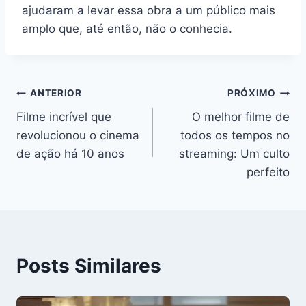
ajudaram a levar essa obra a um público mais
amplo que, até então, não o conhecia.
Navegação
ANTERIOR
PRÓXIMO
Filme incrível que
O melhor filme de
de
revolucionou o cinema
todos os tempos no
Post
de ação há 10 anos
streaming: Um culto
perfeito
Posts Similares