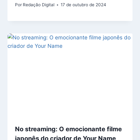
Por
Redação Digital
17 de outubro de 2024
No streaming: O emocionante filme
japonês do criador de Your Name