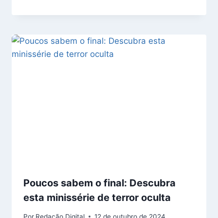
Poucos sabem o final: Descubra
esta minissérie de terror oculta
Por
Redação Digital
12 de outubro de 2024