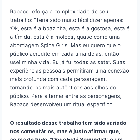
Rapace reforça a complexidade do seu
trabalho: “Teria sido muito fácil dizer apenas:
‘Ok, esta é a boazinha, esta é a gostosa, esta é
a tímida, esta é a moleca’, quase como uma
abordagem Spice Girls. Mas eu quero que o
público acredite em cada uma delas, então
usei minha vida. Eu já fui todas as sete”. Suas
experiências pessoais permitiram uma conexão
mais profunda com cada personagem,
tornando-os mais autênticos aos olhos do
público. Para alternar entre as personagens,
Rapace desenvolveu um ritual específico.
O resultado desse trabalho tem sido variado
nos comentários, mas é justo afirmar que,
acima de tudo, “Onde Está Segunda?” é um