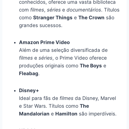
conhecidos, oferece uma vasta biblioteca
com
filmes
,
séries
e
documentários
. Títulos
como
Stranger Things
e
The Crown
são
grandes sucessos.
Amazon Prime Video
Além de uma seleção diversificada de
filmes
e
séries
, o Prime Video oferece
produções originais como
The Boys
e
Fleabag
.
Disney+
Ideal para fãs de
filmes
da Disney, Marvel
e Star Wars. Títulos como
The
Mandalorian
e
Hamilton
são imperdíveis.