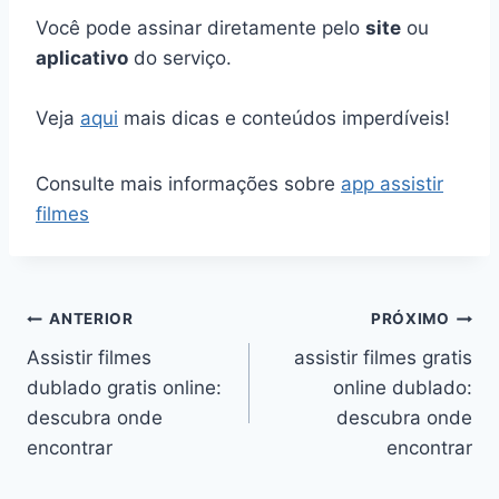
Você pode assinar diretamente pelo
site
ou
aplicativo
do serviço.
Veja
aqui
mais dicas e conteúdos imperdíveis!
Consulte mais informações sobre
app assistir
filmes
Navegação
ANTERIOR
PRÓXIMO
Assistir filmes
assistir filmes gratis
de
dublado gratis online:
online dublado:
Post
descubra onde
descubra onde
encontrar
encontrar