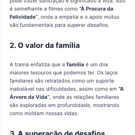
pode trazer satisfação e significado à vida. Isso
é semelhante a filmes como
“À Procura da
Felicidade”
, onde a empatia e o apoio mútuo
são fundamentais para superar desafios.
2. O valor da família
A trama enfatiza que a
família
é um dos
maiores tesouros que podemos ter. Os laços
familiares são retratados como um suporte
inabalável nas dificuldades, assim como em
“A
Árvore da Vida”
, onde as relações familiares
são exploradas em profundidade, mostrando
como moldam nossas vidas.
3. A superação de desafios