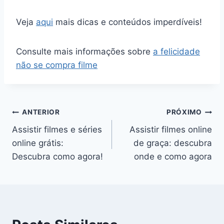
Veja
aqui
mais dicas e conteúdos imperdíveis!
Consulte mais informações sobre
a felicidade
não se compra filme
Navegação
ANTERIOR
PRÓXIMO
Assistir filmes e séries
Assistir filmes online
de
online grátis:
de graça: descubra
Post
Descubra como agora!
onde e como agora