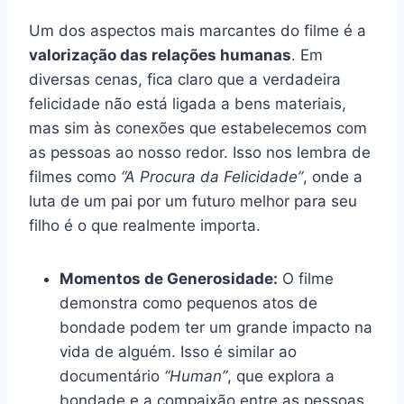
Um dos aspectos mais marcantes do filme é a
valorização das relações humanas
. Em
diversas cenas, fica claro que a verdadeira
felicidade não está ligada a bens materiais,
mas sim às conexões que estabelecemos com
as pessoas ao nosso redor. Isso nos lembra de
filmes como
“A Procura da Felicidade”
, onde a
luta de um pai por um futuro melhor para seu
filho é o que realmente importa.
Momentos de Generosidade:
O filme
demonstra como pequenos atos de
bondade podem ter um grande impacto na
vida de alguém. Isso é similar ao
documentário
“Human”
, que explora a
bondade e a compaixão entre as pessoas.