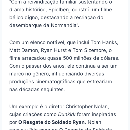
“Com a reivindicação familiar sustentando o
drama histórico, Spielberg constrói um filme
bélico digno, destacando a recriação do
desembarque da Normandia”.
Com um elenco notável, que inclui Tom Hanks,
Matt Damon, Ryan Hurst e Tom Sizemore, o
filme arrecadou quase 500 milhões de dólares.
Com o passar dos anos, ele continua a ser um
marco no gênero, influenciando diversas
produções cinematográficas que estreariam
nas décadas seguintes.
Um exemplo é o diretor Christopher Nolan,
cujas criações como
Dunkirk
foram inspiradas
por
O Resgate do Soldado Ryan
. Nolan
revelou: “No caso de O Resgate do Soldado