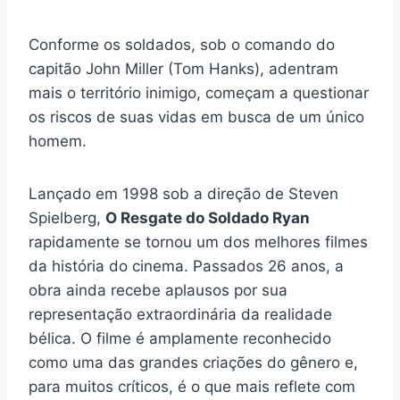
Conforme os soldados, sob o comando do
capitão John Miller (Tom Hanks), adentram
mais o território inimigo, começam a questionar
os riscos de suas vidas em busca de um único
homem.
Lançado em 1998 sob a direção de Steven
Spielberg,
O Resgate do Soldado Ryan
rapidamente se tornou um dos melhores filmes
da história do cinema. Passados 26 anos, a
obra ainda recebe aplausos por sua
representação extraordinária da realidade
bélica. O filme é amplamente reconhecido
como uma das grandes criações do gênero e,
para muitos críticos, é o que mais reflete com