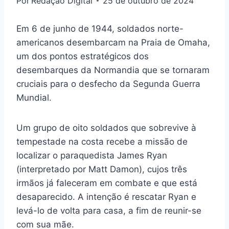
Por
Redação Digital
25 de outubro de 2024
Em 6 de junho de 1944, soldados norte-
americanos desembarcam na Praia de Omaha,
um dos pontos estratégicos dos
desembarques da Normandia que se tornaram
cruciais para o desfecho da Segunda Guerra
Mundial.
Um grupo de oito soldados que sobrevive à
tempestade na costa recebe a missão de
localizar o paraquedista James Ryan
(interpretado por Matt Damon), cujos três
irmãos já faleceram em combate e que está
desaparecido. A intenção é rescatar Ryan e
levá-lo de volta para casa, a fim de reunir-se
com sua mãe.