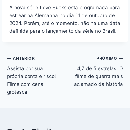
A nova série Love Sucks está programada para
estrear na Alemanha no dia 11 de outubro de
2024. Porém, até o momento, não há uma data
definida para o lançamento da série no Brasil.
Navegação
ANTERIOR
PRÓXIMO
Assista por sua
4,7 de 5 estrelas: O
de
própria conta e risco!
filme de guerra mais
Post
Filme com cena
aclamado da história
grotesca