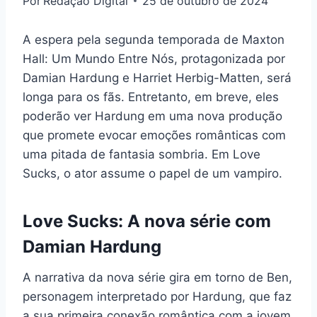
Por
Redação Digital
25 de outubro de 2024
A espera pela segunda temporada de Maxton
Hall: Um Mundo Entre Nós, protagonizada por
Damian Hardung e Harriet Herbig-Matten, será
longa para os fãs. Entretanto, em breve, eles
poderão ver Hardung em uma nova produção
que promete evocar emoções românticas com
uma pitada de fantasia sombria. Em Love
Sucks, o ator assume o papel de um vampiro.
Love Sucks: A nova série com
Damian Hardung
A narrativa da nova série gira em torno de Ben,
personagem interpretado por Hardung, que faz
a sua primeira conexão romântica com a jovem