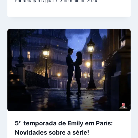
Por
Redação Digital
3 de maio de 2024
5ª temporada de Emily em Paris:
Novidades sobre a série!