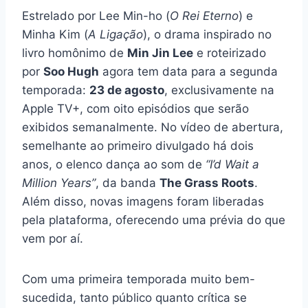
Estrelado por Lee Min-ho (
O Rei Eterno
) e
Minha Kim (
A Ligação
), o drama inspirado no
livro homônimo de
Min Jin Lee
e roteirizado
por
Soo Hugh
agora tem data para a segunda
temporada:
23 de agosto
, exclusivamente na
Apple TV+, com oito episódios que serão
exibidos semanalmente. No vídeo de abertura,
semelhante ao primeiro divulgado há dois
anos, o elenco dança ao som de
“I’d Wait a
Million Years”
, da banda
The Grass Roots
.
Além disso, novas imagens foram liberadas
pela plataforma, oferecendo uma prévia do que
vem por aí.
Com uma primeira temporada muito bem-
sucedida, tanto público quanto crítica se