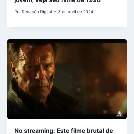
jovem; veja seu filme de 1990
Por
Redação Digital
3 de abril de 2024
No streaming: Este filme brutal de