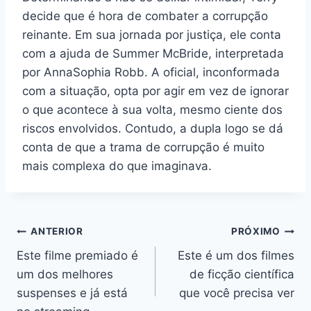
decide que é hora de combater a corrupção
reinante. Em sua jornada por justiça, ele conta
com a ajuda de Summer McBride, interpretada
por AnnaSophia Robb. A oficial, inconformada
com a situação, opta por agir em vez de ignorar
o que acontece à sua volta, mesmo ciente dos
riscos envolvidos. Contudo, a dupla logo se dá
conta de que a trama de corrupção é muito
mais complexa do que imaginava.
Navegação
ANTERIOR
PRÓXIMO
Este filme premiado é
Este é um dos filmes
de
um dos melhores
de ficção científica
Post
suspenses e já está
que você precisa ver