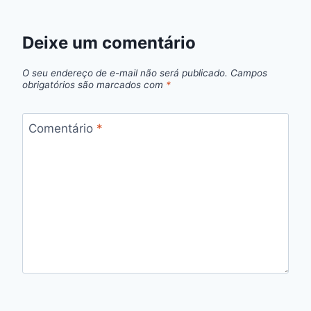
Deixe um comentário
O seu endereço de e-mail não será publicado.
Campos
obrigatórios são marcados com
*
Comentário
*