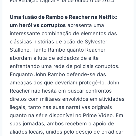
Por
Redação Digital
19 de outubro de 2024
Uma fusão de Rambo e Reacher na Netflix:
um herói vs corruptos
apresenta uma
interessante combinação de elementos das
clássicas histórias de ação de Sylvester
Stallone. Tanto Rambo quanto Reacher
abordam a luta de soldados de elite
enfrentando uma rede de policiais corruptos.
Enquanto John Rambo defende-se das
ameaças dos que deveriam protegê-lo, John
Reacher não hesita em buscar confrontos
diretos com militares envolvidos em atividades
ilegais, tanto nas suas narrativas originais
quanto na série disponível no Prime Video. Em
suas jornadas, ambos recebem o apoio de
aliados locais, unidos pelo desejo de erradicar