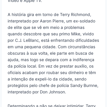
Video e Apple TV.
A história gira em torno de Terry Richmond,
interpretado por Aaron Pierre, um ex-soldado
de elite que se vê em meio a problemas
quando descobre que seu primo Mike, vivido
por C.J. LeBlanc, está enfrentando dificuldades
em uma pequena cidade. Com circunstâncias
obscuras à sua volta, ele parte em busca de
ajuda, mas logo se depara com a indiferença
da polícia local. Em vez de prestar auxílio, os
oficiais acabam por roubar seu dinheiro e têm
a intenção de expeli-lo da cidade, sendo
protegidos pelo chefe de polícia Sandy Burnne,
interpretado por Don Johnson.
Determinando a não se deixar intimidar, Terry