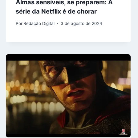
Almas sensíveis, se preparem: A
série da Netflix é de chorar
Por
Redação Digital
3 de agosto de 2024