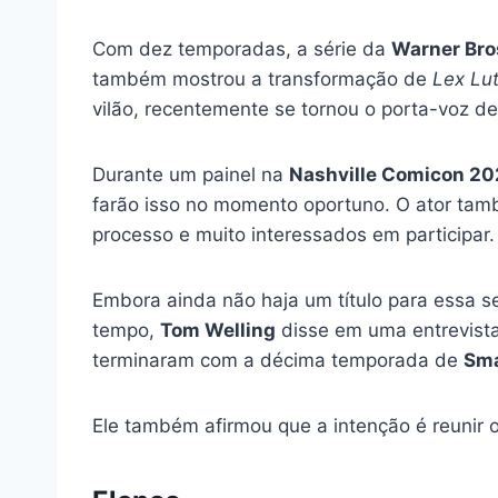
Com dez temporadas, a série da
Warner Bro
também mostrou a transformação de
Lex Lu
vilão, recentemente se tornou o porta-voz de
Durante um painel na
Nashville Comicon 2
farão isso no momento oportuno. O ator ta
processo e muito interessados em participar.
Embora ainda não haja um título para essa s
tempo,
Tom Welling
disse em uma entrevist
terminaram com a décima temporada de
Sma
Ele também afirmou que a intenção é reunir o