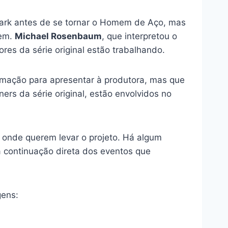
ark antes de se tornar o Homem de Aço, mas
mem.
Michael Rosenbaum
, que interpretou o
res da série original estão trabalhando.
imação para apresentar à produtora, mas que
ers da série original, estão envolvidos no
e onde querem levar o projeto. Há algum
a continuação direta dos eventos que
gens: