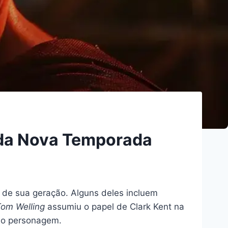
s da Nova Temporada
 de sua geração. Alguns deles incluem
om Welling
assumiu o papel de Clark Kent na
 ao personagem.