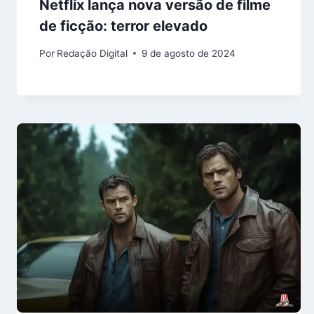
Netflix lança nova versão de filme
de ficção: terror elevado
Por
Redação Digital
9 de agosto de 2024