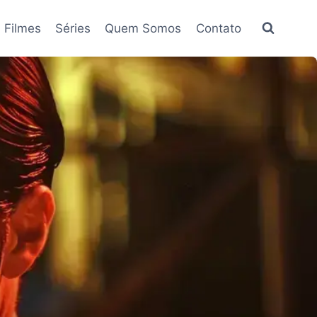
Filmes
Séries
Quem Somos
Contato