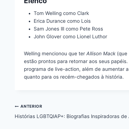
Elenco
Tom Welling como Clark
Erica Durance como Lois
Sam Jones III como Pete Ross
John Glover como Lionel Luthor
Welling mencionou que ter
Allison Mack
(que 
estão prontos para retornar aos seus papéi
programa de live-action, além de aumentar as
quanto para os recém-chegados à história.
Navegação
ANTERIOR
Histórias LGBTQIAP+: Biografias Inspiradoras de 
de