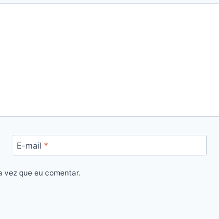
E-mail
*
a vez que eu comentar.