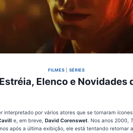
FILMES
|
SÉRIES
e Estréia, Elenco e Novidade
interpretado por vários atores que se tornaram ícones
avill
e, em breve,
David Corenswet
. Nos anos 2000,
T
anos após a última exibição, ele está tentando retornar