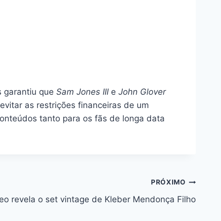
s garantiu que
Sam Jones III
e
John Glover
 evitar as restrições financeiras de um
conteúdos tanto para os fãs de longa data
PRÓXIMO
eo revela o set vintage de Kleber Mendonça Filho