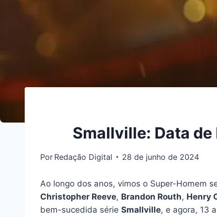
Smallville: Data d
Por
Redação Digital
28 de junho de 2024
Ao longo dos anos, vimos o Super-Homem ser 
Christopher Reeve
,
Brandon Routh
,
Henry C
bem-sucedida série
Smallville
, e agora, 13 