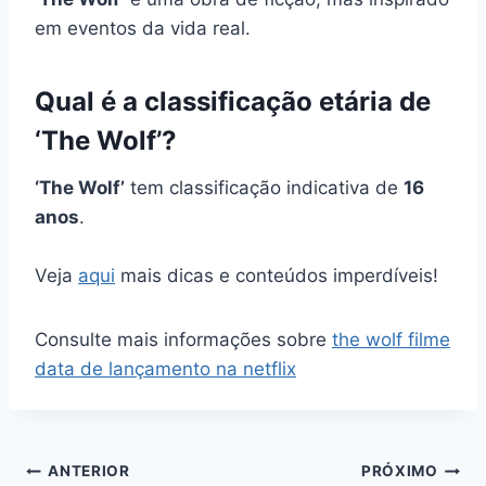
em eventos da vida real.
Qual é a classificação etária de
‘The Wolf’?
‘The Wolf’
tem classificação indicativa de
16
anos
.
Veja
aqui
mais dicas e conteúdos imperdíveis!
Consulte mais informações sobre
the wolf filme
data de lançamento na netflix
Navegação
ANTERIOR
PRÓXIMO