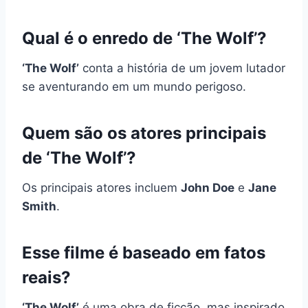
Qual é o enredo de ‘The Wolf’?
‘The Wolf’
conta a história de um jovem lutador
se aventurando em um mundo perigoso.
Quem são os atores principais
de ‘The Wolf’?
Os principais atores incluem
John Doe
e
Jane
Smith
.
Esse filme é baseado em fatos
reais?
‘The Wolf’
é uma obra de ficção, mas inspirado