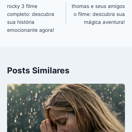
rocky 3 filme
thomas e seus amigos
de
completo: descubra
o filme: descubra sua
Post
sua história
mágica aventura!
emocionante agora!
Posts Similares