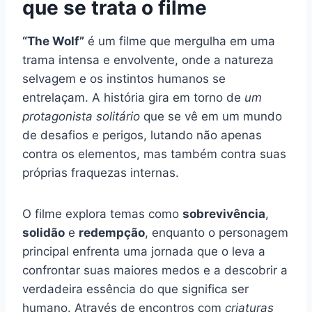
que se trata o filme
“The Wolf”
é um filme que mergulha em uma
trama intensa e envolvente, onde a natureza
selvagem e os instintos humanos se
entrelaçam. A história gira em torno de
um
protagonista solitário
que se vê em um mundo
de desafios e perigos, lutando não apenas
contra os elementos, mas também contra suas
próprias fraquezas internas.
O filme explora temas como
sobrevivência
,
solidão
e
redempção
, enquanto o personagem
principal enfrenta uma jornada que o leva a
confrontar suas maiores medos e a descobrir a
verdadeira essência do que significa ser
humano. Através de encontros com
criaturas