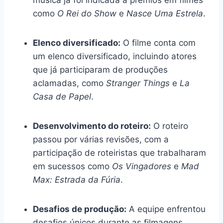
como
O Rei do Show
e
Nasce Uma Estrela
.
Elenco diversificado:
O filme conta com
um elenco diversificado, incluindo atores
que já participaram de produções
aclamadas, como
Stranger Things
e
La
Casa de Papel
.
Desenvolvimento do roteiro:
O roteiro
passou por várias revisões, com a
participação de roteiristas que trabalharam
em sucessos como
Os Vingadores
e
Mad
Max: Estrada da Fúria
.
Desafios de produção:
A equipe enfrentou
desafios únicos durante as filmagens,