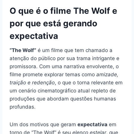
O que é o filme The Wolf e
por que está gerando
expectativa
“The Wolf”
é um filme que tem chamado a
atenção do público por sua trama intrigante e
promissora. Com uma narrativa envolvente, o
filme promete explorar temas como
amizade,
traição e redenção
, o que o torna relevante em
um cenário cinematográfico atual repleto de
produções que abordam questões humanas
profundas.
Um dos motivos que geram
expectativa
em
torno de “The Wolf” é seu
elenco estelar
, que