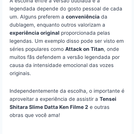
A escolha entre a versão dublada e a
legendada depende do gosto pessoal de cada
um. Alguns preferem a
conveniência
da
dublagem, enquanto outros valorizam a
experiência original
proporcionada pelas
legendas. Um exemplo disso pode ser visto em
séries populares como
Attack on Titan
, onde
muitos fãs defendem a versão legendada por
causa da intensidade emocional das vozes
originais.
Independentemente da escolha, o importante é
aproveitar a experiência de assistir a
Tensei
Shitara Slime Datta Ken Filme 2
e outras
obras que você ama!