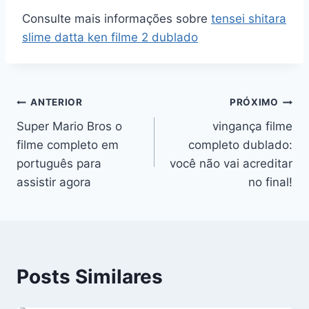
Consulte mais informações sobre
tensei shitara
slime datta ken filme 2 dublado
Navegação
ANTERIOR
PRÓXIMO
Super Mario Bros o
vingança filme
de
filme completo em
completo dublado:
Post
português para
você não vai acreditar
assistir agora
no final!
Posts Similares