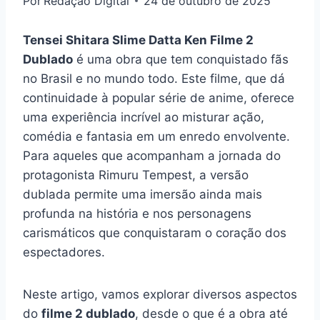
Por
Redação Digital
24 de outubro de 2025
Tensei Shitara Slime Datta Ken Filme 2
Dublado
é uma obra que tem conquistado fãs
no Brasil e no mundo todo. Este filme, que dá
continuidade à popular série de anime, oferece
uma experiência incrível ao misturar ação,
comédia e fantasia em um enredo envolvente.
Para aqueles que acompanham a jornada do
protagonista Rimuru Tempest, a versão
dublada permite uma imersão ainda mais
profunda na história e nos personagens
carismáticos que conquistaram o coração dos
espectadores.
Neste artigo, vamos explorar diversos aspectos
do
filme 2 dublado
, desde o que é a obra até