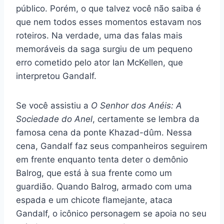
público. Porém, o que talvez você não saiba é
que nem todos esses momentos estavam nos
roteiros. Na verdade, uma das falas mais
memoráveis da saga surgiu de um pequeno
erro cometido pelo ator Ian McKellen, que
interpretou Gandalf.
Se você assistiu a
O Senhor dos Anéis: A
Sociedade do Anel
, certamente se lembra da
famosa cena da ponte Khazad-dûm. Nessa
cena, Gandalf faz seus companheiros seguirem
em frente enquanto tenta deter o demônio
Balrog, que está à sua frente como um
guardião. Quando Balrog, armado com uma
espada e um chicote flamejante, ataca
Gandalf, o icônico personagem se apoia no seu