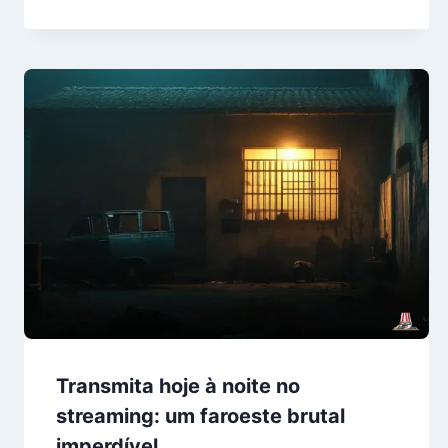
Transmita hoje à noite no
streaming: um faroeste brutal
imperdível