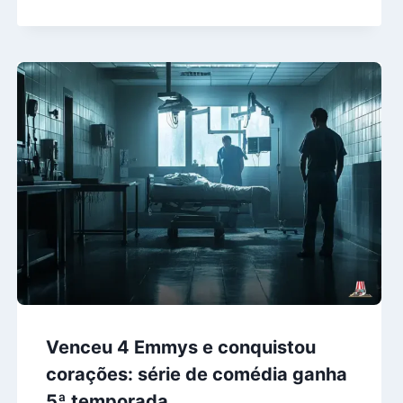
Venceu 4 Emmys e conquistou
corações: série de comédia ganha
5ª temporada