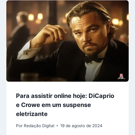
Para assistir online hoje: DiCaprio
e Crowe em um suspense
eletrizante
Por
Redação Digital
19 de agosto de 2024