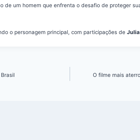
rno de um homem que enfrenta o desafio de proteger su
ndo o personagem principal, com participações de
Juli
Brasil
O filme mais aterr