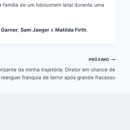
a família de um lobisomem letal durante uma
a Garner
,
Sam Jaeger
e
Matilda Firth
.
PRÓXIMO
orizante da minha trajetória: Diretor em chance de
reerguer franquia de terror após grande fracasso