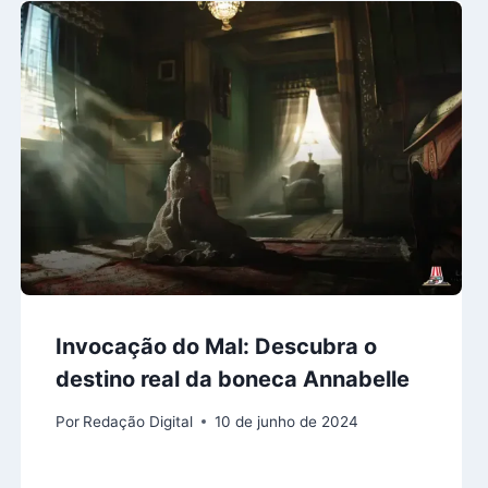
Invocação do Mal: Descubra o
destino real da boneca Annabelle
Por
Redação Digital
10 de junho de 2024