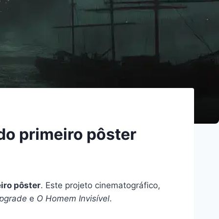
o primeiro pôster
iro pôster
. Este projeto cinematográfico,
pgrade
e
O Homem Invisível
.