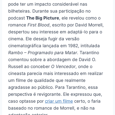
pode ter um impacto considerável nas
bilheteiras. Durante sua participação no
podcast
The Big Picture
, ele revelou como o
romance
First Blood
, escrito por David Morrell,
despertou seu interesse em adaptá-lo para o
cinema. Ele deseja fugir da versão
cinematográfica lançada em 1982, intitulada
Rambo – Programado para Matar
. Tarantino
comentou sobre a abordagem de David O.
Russell ao conceber
O Vencedor
, onde o
cineasta parecia mais interessado em realizar
um filme de qualidade que realmente
agradasse ao público. Para Tarantino, essa
perspectiva é revigorante. Ele expressou que,
caso optasse por
criar um filme
certo, o faria
baseado no romance de Morrell, e não na
adaptação anterior.