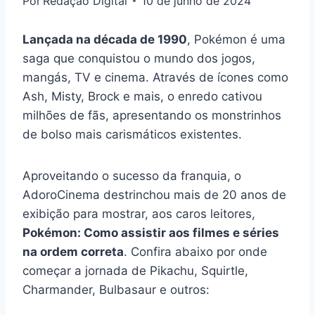
Por
Redação Digital
10 de junho de 2024
Lançada na década de 1990
, Pokémon é uma
saga que conquistou o mundo dos jogos,
mangás, TV e cinema. Através de ícones como
Ash, Misty, Brock e mais, o enredo cativou
milhões de fãs, apresentando os monstrinhos
de bolso mais carismáticos existentes.
Aproveitando o sucesso da franquia, o
AdoroCinema destrinchou mais de 20 anos de
exibição para mostrar, aos caros leitores,
Pokémon: Como assistir aos filmes e séries
na ordem correta
. Confira abaixo por onde
começar a jornada de Pikachu, Squirtle,
Charmander, Bulbasaur e outros: