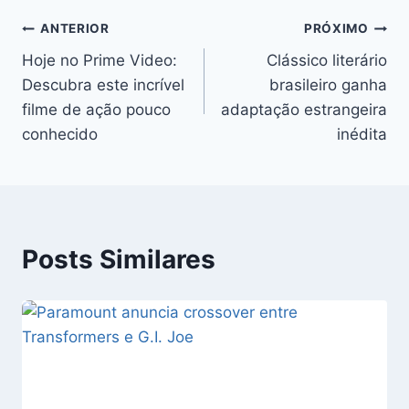
Navegação
ANTERIOR
PRÓXIMO
Hoje no Prime Video:
Clássico literário
de
Descubra este incrível
brasileiro ganha
Post
filme de ação pouco
adaptação estrangeira
conhecido
inédita
Posts Similares