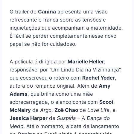
O trailer de
Canina
apresenta uma visão
refrescante e franca sobre as tensões e
inquietações que acompanham a maternidade.
É fácil se perder completamente nesse novo
papel se não for cuidadoso.
A película é dirigida por
Marielle Heller
,
responsável por “Um Lindo Dia na Vizinhança”,
que coescreveu o roteiro com
Rachel Yoder
,
autora do romance original. Além de
Amy
Adams
, que brilha como uma mãe
sobrecarregada, o elenco conta com
Scoot
McNairy
de
Argo
,
Zoë Chao
de
Love Life
, e
Jessica Harper
de
Suspíria – A Dança do
Medo
. Até o momento, a data de lançamento