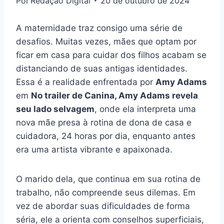
Por
Redação Digital
20 de outubro de 2024
A maternidade traz consigo uma série de
desafios. Muitas vezes, mães que optam por
ficar em casa para cuidar dos filhos acabam se
distanciando de suas antigas identidades.
Essa é a realidade enfrentada por
Amy Adams
em
No trailer de Canina, Amy Adams revela
seu lado selvagem
, onde ela interpreta uma
nova mãe presa à rotina de dona de casa e
cuidadora, 24 horas por dia, enquanto antes
era uma artista vibrante e apaixonada.
O marido dela, que continua em sua rotina de
trabalho, não compreende seus dilemas. Em
vez de abordar suas dificuldades de forma
séria, ele a orienta com conselhos superficiais,