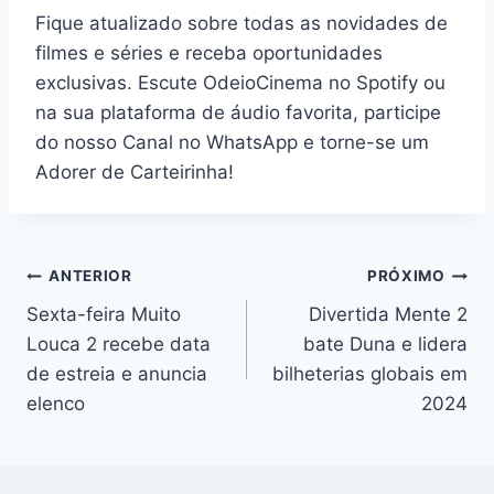
Fique atualizado sobre todas as novidades de
filmes e séries e receba oportunidades
exclusivas. Escute OdeioCinema no Spotify ou
na sua plataforma de áudio favorita, participe
do nosso Canal no WhatsApp e torne-se um
Adorer de Carteirinha!
Navegação
ANTERIOR
PRÓXIMO
Sexta-feira Muito
Divertida Mente 2
de
Louca 2 recebe data
bate Duna e lidera
Post
de estreia e anuncia
bilheterias globais em
elenco
2024