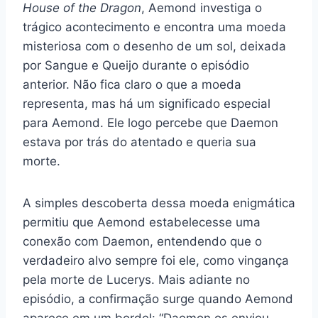
House of the Dragon
, Aemond investiga o
trágico acontecimento e encontra uma moeda
misteriosa com o desenho de um sol, deixada
por Sangue e Queijo durante o episódio
anterior. Não fica claro o que a moeda
representa, mas há um significado especial
para Aemond. Ele logo percebe que Daemon
estava por trás do atentado e queria sua
morte.
A simples descoberta dessa moeda enigmática
permitiu que Aemond estabelecesse uma
conexão com Daemon, entendendo que o
verdadeiro alvo sempre foi ele, como vingança
pela morte de Lucerys. Mais adiante no
episódio, a confirmação surge quando Aemond
aparece em um bordel: “Daemon os enviou