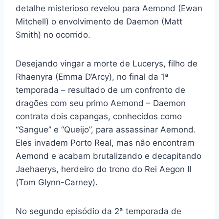
detalhe misterioso revelou para Aemond (Ewan
Mitchell) o envolvimento de Daemon (Matt
Smith) no ocorrido.
Desejando vingar a morte de Lucerys, filho de
Rhaenyra (Emma D’Arcy), no final da 1ª
temporada – resultado de um confronto de
dragões com seu primo Aemond – Daemon
contrata dois capangas, conhecidos como
“Sangue” e “Queijo”, para assassinar Aemond.
Eles invadem Porto Real, mas não encontram
Aemond e acabam brutalizando e decapitando
Jaehaerys, herdeiro do trono do Rei Aegon II
(Tom Glynn-Carney).
No segundo episódio da 2ª temporada de