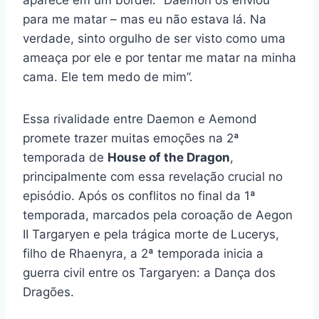
para me matar – mas eu não estava lá. Na
verdade, sinto orgulho de ser visto como uma
ameaça por ele e por tentar me matar na minha
cama. Ele tem medo de mim”.
Essa rivalidade entre Daemon e Aemond
promete trazer muitas emoções na 2ª
temporada de
House of the Dragon
,
principalmente com essa revelação crucial no
episódio. Após os conflitos no final da 1ª
temporada, marcados pela coroação de Aegon
II Targaryen e pela trágica morte de Lucerys,
filho de Rhaenyra, a 2ª temporada inicia a
guerra civil entre os Targaryen: a Dança dos
Dragões.